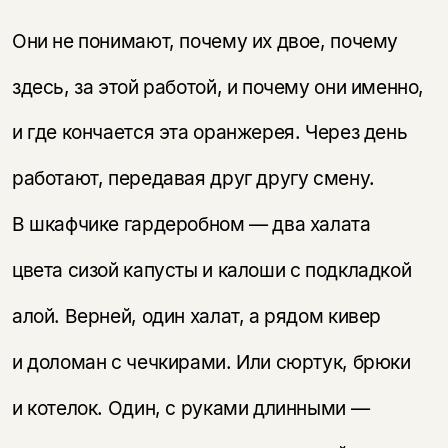
Они не понимают, почему их двое, почему
здесь, за этой работой, и почему они именно,
и где кончается эта оранжерея. Через день
работают, передавая друг другу смену.
В шкафчике гардеробном — два халата
цвета сизой капусты и калоши с подкладкой
алой. Верней, один халат, а рядом кивер
и доломан с чечкирами. Или сюртук, брюки
и котелок. Один, с руками длинными —