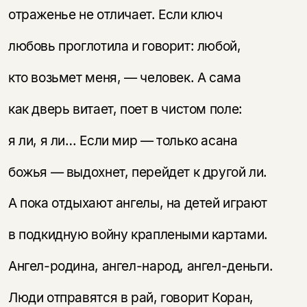
отраженье не отличает. Если ключ
любовь проглотила и говорит: любой,
кто возьмет меня, — человек. А сама
как дверь витает, поет в чистом поле:
я ли, я ли… Если мир — только асана
божья — выдохнет, перейдет к другой ли.
А пока отдыхают ангелы, на детей играют
в подкидную войну краплеными картами.
Ангел-родина, ангел-народ, ангел-деньги.
Люди отправятся в рай, говорит Коран,