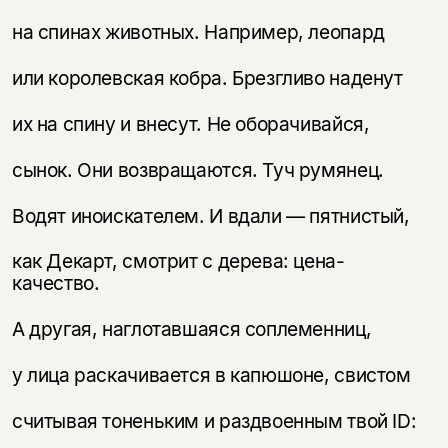
на спинах животных. Например, леопард
или королевская кобра. Брезгливо наденут
их на спину и внесут. Не оборачивайся,
сынок. Они возвращаются. Туч румянец.
Водят иноискателем. И вдали — пятнистый,
как Декарт, смотрит с дерева: цена-
качество.
А другая, наглотавшаяся соплеменниц,
у лица раскачивается в капюшоне, свистом
считывая тоненьким и раздвоенным твой ID: