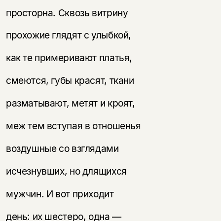
просторна. Сквозь витрину
прохожие глядят с улыбкой,
как те примеривают платья,
смеются, губы красят, ткани
разматывают, метят и кроят,
меж тем вступая в отношенья
воздушные со взглядами
исчезнувших, но длящихся
мужчин. И вот приходит
день: их шестеро, одна —