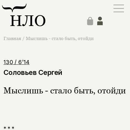
Главная
/
Мыслишь - стало быть, отойди
130 / 6’14
Соловьев Сергей
Мыслишь - стало быть, отойди
* * *