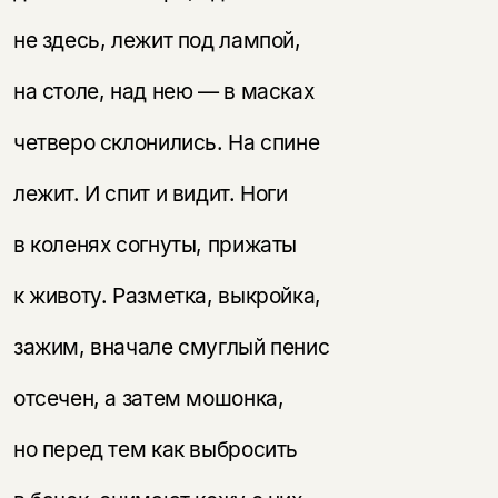
не здесь, лежит под лампой,
на столе, над нею — в масках
четверо склонились. На спине
лежит. И спит и видит. Ноги
в коленях согнуты, прижаты
к животу. Разметка, выкройка,
зажим, вначале смуглый пенис
отсечен, а затем мошонка,
но перед тем как выбросить