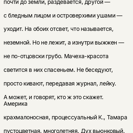
почти до земли, раздевается, другой —
с бледным лицом и островерхими ушами —
уходит. На обоих отсвет, что называется,
неземной. Но не лежит, а изнутри выжжен —
не по-отцовски грубо. Мачеха-красота
светится в них спасеньем. Не беседуют,
просто кивают, передавая журнал, лейку.
А может, и говорят, кто ж это скажет.
Америка
крахмалоносная, процессуальный К., Тамара
пустоцветная, многолетняя. Дух вьюнковый.