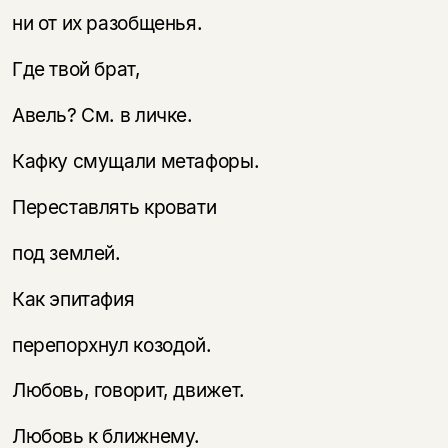
ни от их разобщенья.
Где твой брат,
Авель? См. в личке.
Кафку смущали метафоры.
Переставлять кровати
под землей.
Как эпитафия
перепорхнул козодой.
Любовь, говорит, движет.
Любовь к ближнему.