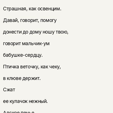
Страшная, как освенцим.
Давай, говорит, помогу
донести до дому ношу твою,
говорит мальчик-ум
бабушке-сердцу.
Птичка веточку, как чеку,
в клюве держит.
Сжат
ее кулачок нежный.
Адское пенье.