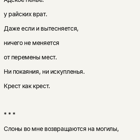
у райских врат.
Даже если и вытесняется,
ничего не меняется
от перемены мест.
Ни покаяния, ни искупленья.
Крест как крест.
* * *
Слоны во мне возвращаются на могилы,