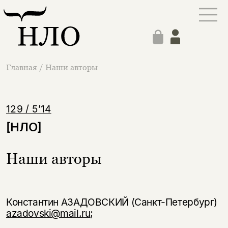
Главная
/
Наши авторы
129 / 5’14
[НЛО]
Наши авторы
Константин АЗАДОВСКИЙ (Санкт-Петербург)
azadovski@mail.ru
;