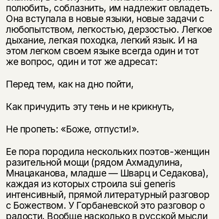
полюбить, соблазнить, им надлежит овладеть.
Она всту­пала в новые языки, новые задачи с
любопытством, легкостью, дерзостью. Легкое
дыхание, легкая походка, легкий язык. И на
этом легком своем языке всегда один и тот
же вопрос, один и тот же адресат:
Перед тем, как на дно пойти,
Как причудить эту тень и не крикнуть,
Не пропеть: «Боже, отпусти!».
Ее пора породила нескольких поэтов-женщин
разительной мощи (рядом Ахмадулина,
Мнацаканова, младше — Шварц и Седакова),
каждая из ко­торых строила sui generis
интенсивный, прямой литературный разговор
с Божеством. У Горбаневской это разговор о
радости. Вообще насколько в русской мысли