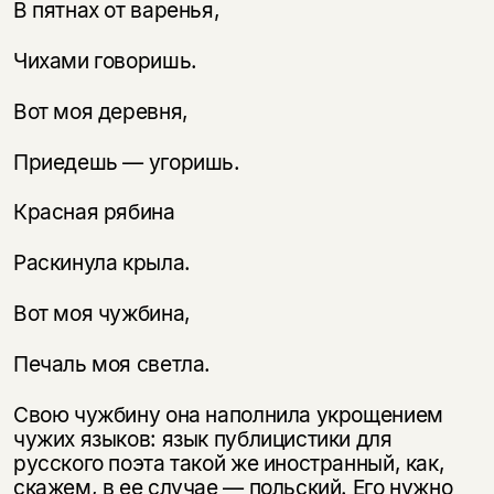
В пятнах от варенья,
Чихами говоришь.
Вот моя деревня,
Приедешь — угоришь.
Красная рябина
Раскинула крыла.
Вот моя чужбина,
Печаль моя светла.
Свою чужбину она наполнила укрощением
чужих языков: язык публици­стики для
русского поэта такой же иностранный, как,
скажем, в ее случае — польский. Его нужно