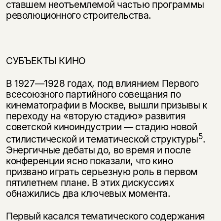
ставшем неотъемлемой частью программы
революционного строительства.
СУБЪЕКТЫ КИНО
В 1927—1928 годах, под влиянием Первого
всесоюзного партийного совеща­ния по
кинематографии в Москве, вышли призывы к
переходу на «вторую стадию» развития
советской киноиндустрии — стадию новой
5
стилистической и тематической структуры
.
Энергичные дебаты до, во время и после
конфе­ренции ясно показали, что кино
призвано играть серьезную роль в первом
пятилетнем плане. В этих дискуссиях
обнажились два ключевых момента.
Первый касался тематического содержания