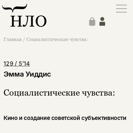
Главная
/
Социалистические чувства:
129 / 5’14
Эмма Уиддис
Социалистические чувства:
Кино и создание советской субъективности