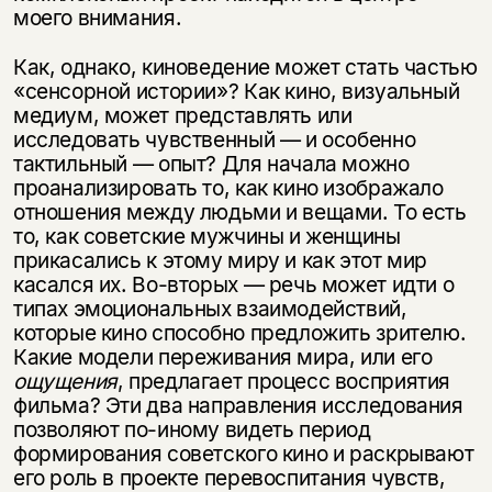
моего внимания.
Как, однако, киноведение может стать частью
«сенсорной истории»? Как кино, визуальный
медиум, может представлять или
исследовать чувствен­ный — и особенно
тактильный — опыт? Для начала можно
проанализировать то, как кино изображало
отношения между людьми и вещами. То есть
то, как советские мужчины и женщины
прикасались к этому миру и как этот мир
касался их. Во-вторых — речь может идти о
типах эмоциональных взаимодей­ствий,
которые кино способно предложить зрителю.
Какие модели пережива­ния мира, или его
ощущения
, предлагает процесс восприятия
фильма? Эти два направления исследования
позволяют по-иному видеть период
формирова­ния советского кино и раскрывают
его роль в проекте перевоспитания чувств,