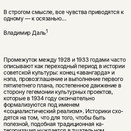
В строгом смысле, все чувства приводятся к
одному — к осязанью...
1
Владимир Даль
Промежуток между 1928 и 1933 годами часто
описывают как переходный пе­риод в истории
советской культуры: конец «авангарда» и
нэпа, провозглаше­ние и выполнение первого
пятилетнего плана, постепенное движение в
сто­рону гегемонии культурных проектов,
которые в 1934 году окончательно
формализуются под именем
«социалистический реализм». Историки схо­
дятся на том, что для того, чтобы быть
полезной, подобная традиционная ка­
тегоризация нуждается в тшательном