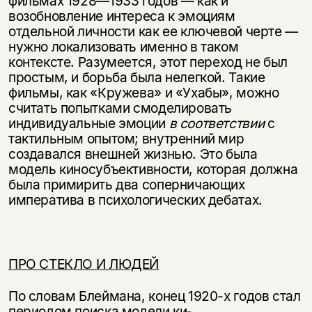
фильмах 1928—1933 годов — как и
возобновление интереса к эмоциям
отдельной личности как ее ключевой черте —
нужно локализовать именно в таком
контексте. Разумеется, этот переход не был
простым, и борьба была нелегкой. Такие
фильмы, как «Кружева» и «Ухабы», можно
считать попытками смоделировать
индивидуальные эмоции
в соответствии
с
тактильным опытом; внутренний мир
создавался внешней жизнью. Это была
модель киносубъективности, которая должна
была при­мирить два соперничающих
императива в психологических дебатах.
ПРО СТЕКЛО И ЛЮДЕЙ
По словам Блеймана, конец 1920-х годов стал
периодом поиска модели ки­