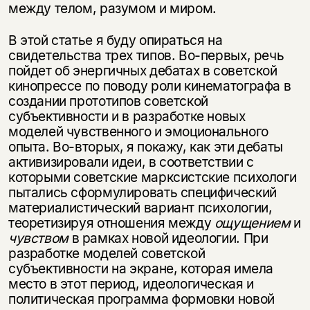
между телом, разумом и миром.
В этой статье я буду опираться на
свидетельства трех типов. Во-первых, речь
пойдет об энергичных дебатах в советской
кинопрессе по поводу роли кинематографа в
создании прототипов советской
субъективности и в разра­ботке новых
моделей чувственного и эмоционального
опыта. Во-вторых, я покажу, как эти дебаты
активизировали идеи, в соответствии с
которыми советские марксистские психологи
пытались сформулировать специфичес­кий
материалистический вариант психологии,
теоретизируя отношения между
ощущением
и
чувством
в рамках новой идеологии. При
разработке моделей советской
субъективности на экране, которая имела
место в этот период, идеологическая и
политическая программа формовки новой