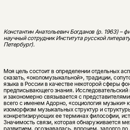
Константин Анатольевич Богданов (р. 1963) – ф
научный сотрудник Института русской литерат
Петербург).
Моя цель состоит в определении отдельных асп
сказать, «околомузыкальной», традиции, сопу
языка в России в качестве некоторой сферы фон
предписывающего знания. Исследовательский 
и закономерно связывается с представителям
всего с именем Адорно, «социология музыки» 
изоморфизм музыкальных структур и структуры
конкретизирующих ее терминах философии, ист
Значимость связи, которая обнаруживается 
развитием, осознавалась, впрочем, задолго до 