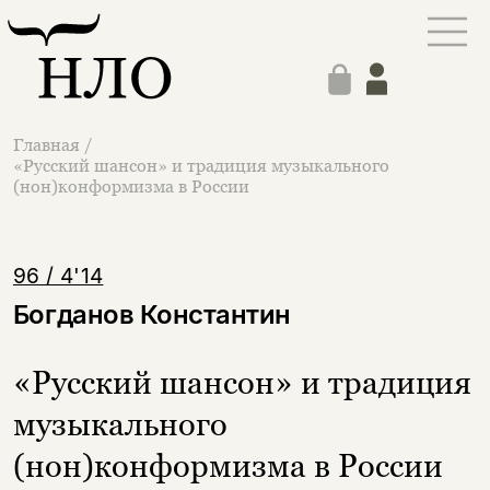
Главная
/
«Русский шансон» и традиция музыкального
(нон)конформизма в России
96 / 4'14
Богданов Константин
«Русский шансон» и традиция
музыкального
(нон)конформизма в России