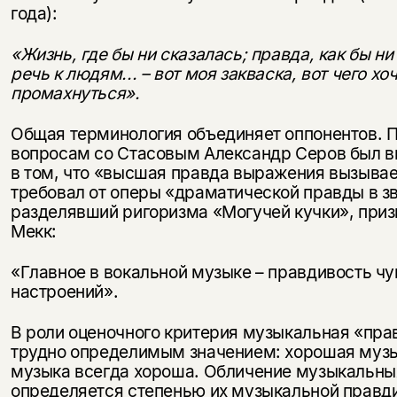
года):
«Жизнь, где бы ни сказалась; правда, как бы н
речь к людям... – вот моя закваска, вот чего хо
промахнуться».
Общая терминология объединяет оппонентов. 
вопросам со Стасовым Александр Серов был вм
в том, что «высшая правда выражения вызывае
требовал от оперы «драматической правды в зв
разделявший ригоризма «Могучей кучки», при
Мекк:
«Главное в вокальной музыке – правдивость чу
настроений».
В роли оценочного критерия музыкальная «прав
трудно определимым значением: хорошая музы
музыка всегда хороша. Обличение музыкальных
определяется степенью их музыкальной правди