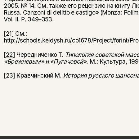
2005. № 14. См. также его рецензию на книгу 
Russa. Canzoni di delitto e castigo» (Monza: Polime
Vol. II. Р. 349–353.
[21]
См.:
http://schools.keldysh.ru/co1678/Project/forint/
[22]
Чередниченко Т.
Типология советской мас
«Брежневым» и «Пугачевой».
М.: Культура, 199
[23]
Кравчинский М.
История русского шансон