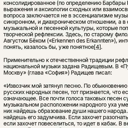
консолидированное (по определению Барбары 
выражения и аксиологии сходных или взаимосв
вопроса заключается не в эссенциализме музык
синхронном, и диахроническом отношении, а в
музыкальной и песенной культуры, которые по
творческой рефлексии. Здесь, по старому фил
Августом Бёком («Erkennen des Erkannten»), ин
понять, казалось бы, уже понятное
[4]
.
Применительно к отечественной традиции рефл
национальной музыки задана Радищевым. В «П
Москву» (глава «София») Радищев писал:
«Извозчик мой затянул песню. По обыкновению 
русских народных песен, тот признается, что е
означающее. Все почти голоса таковых песен су
музыкальном расположении народного уха уме
них найдешь образование души нашего народа.
найдешь его задумчива. Если захочет разогнать 
если захочет повеселиться, то идет в кабак. В 