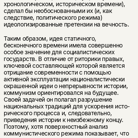
хронологическом, историческом времени),
сделал бы необос­нованными их (и, как
следствие, политического режима)
идеологизированные претензии на вечность.
Таким образом, идея статичного,
бесконечного времени имела совершенно
особое значение для социалистических
государств. В отличие от риторики правых,
ключевой составляющей которой является
отрицание современно­сти с помощью
активной эксплуатации националистически
окрашенной идеи о непрерывности истории,
коммунизм ориентировался на будущее.
Своей за­дачей он полагал разрушение
национальных традиций для ускорения исто­
рического процесса и, следовательно,
приведения истории к неизбежному концу.
Поэтому, хотя поверхностный анализ
коммунистического режима по­казывает, что