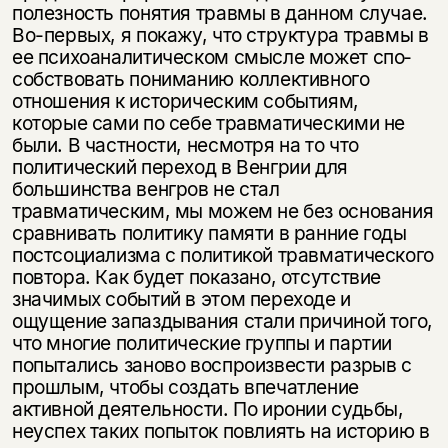
полезность понятия травмы в данном случае.
Во-первых, я покажу, что структура травмы в
ее психоаналитическом смысле может спо­
собствовать пониманию коллективного
отношения к историческим собы­тиям,
которые сами по себе травматическими не
были. В частности, несмотря на то что
политический переход в Венгрии для
большинства венгров не стал
травматическим, мы можем не без основания
сравнивать политику памяти в ранние годы
постсоциализма с политикой травматического
повтора. Как будет показано, отсутствие
значимых событий в этом переходе и
ощущение запаздывания стали причиной того,
что многие политические группы и пар­тии
попытались заново воспроизвести разрыв с
прошлым, чтобы создать впе­чатление
активной деятельности. По иронии судьбы,
неуспех таких попыток повлиять на историю в