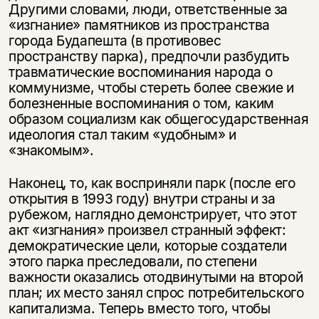
Другими словами, люди, ответственные за
«изгнание» памятников из про­странства
города Будапешта (в противовес
пространству парка), предпочли разбудить
травматические воспоминания народа о
коммунизме, чтобы стереть более свежие и
болезненные воспоминания о том, каким
образом социализм как общегосударственная
идеология стал таким «удобным» и
«знакомым».
Наконец, то, как восприняли парк (после его
открытия в 1993 году) внутри страны и за
рубежом, наглядно демонстрирует, что этот
акт «изгнания» про­извел странный эффект:
демократические цели, которые создатели
этого парка преследовали, по степени
важности оказались отодвинутыми на второй
план; их место занял спрос потребительского
капитализма. Теперь вместо того, чтобы