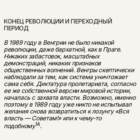
КОНЕЦ РЕВОЛЮЦИИ И ПЕРЕХОДНЫЙ
ПЕРИОД
В 1989 году в Венгрии не было никакой
революции, даже бархатной, как в Праге.
Никаких забастовок, масштабных
демонстраций, никаких призна­ков
общественных волнений. Венгры скептически
наблюдали за тем, как си­стема уничтожает
сама себя. Диктатура пролетариата, согласно
ее же собст­венной версии мировой истории,
началась с захвата власти. Возможно, именно
поэтому в 1989 году уже никто не испытывал
желания снова возвра­титься к лозунгу «Вся
власть — Советам!» или к чему-то
14
подобному
.