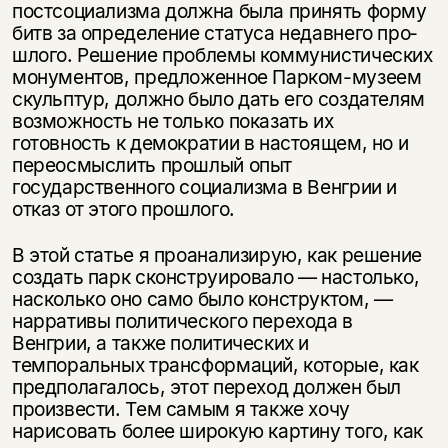
постсоциализма должна была принять форму
битв за определение статуса недавнего про­
шлого. Решение проблемы коммунистических
монументов, предложенное Парком-музеем
скульптур, должно было дать его создателям
возможность не только показать их
готовность к демократии в настоящем, но и
переос­мыслить прошлый опыт
государственного социализма в Венгрии и
отказ от этого прошлого.
В этой статье я проанализирую, как решение
создать парк сконструиро­вало — настолько,
насколько оно само было конструктом, —
нарративы по­литического перехода в
Венгрии, а также политических и
темпоральных трансформаций, которые, как
предполагалось, этот переход должен был
про­извести. Тем самым я также хочу
нарисовать более широкую картину того, как