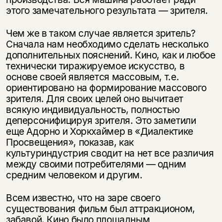
этого замечательного ре­зультата — зрителя.
Чем же в таком случае является зритель?
Сначала нам необходимо сделать несколько
дополнительных пояснений. Кино, как и любое
технически тира­жируемое искусство, в
основе своей является массовым, т.е.
ориентировано на формирование массового
зрителя. Для своих целей оно вычитает
всякую индивидуальность, полностью
деперсонифицируя зрителя. Это заметили
еще Адорно и Хоркхаймер в «Диалектике
Просвещения», показав, как
культуриндустрия сводит на нет все различия
между своими потребителями — одним
средним человеком и другим.
Всем известно, что на заре своего
существования фильм был аттракцио­ном,
забавой. Кино было площадным