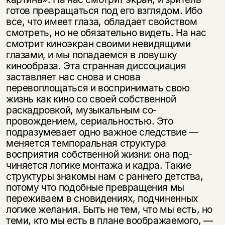
готов превращаться под его взглядом. Ибо
все, что имеет глаза, обладает свой­ством
смотреть, но не обязательно видеть. На нас
смотрит киноэкран своими невидящими
глазами, и мы попадаемся в ловушку
кинообраза. Эта странная диссоциация
заставляет нас снова и снова
перевоплощаться и воспринимать свою
жизнь как кино со своей собственной
раскадровкой, музыкальным со­
провождением, сериальностью. Это
подразумевает одно важное следствие —
меняется темпоральная структура
восприятия собственной жизни: она под­
чиняется логике монтажа и кадра. Такие
структуры знакомы нам с раннего детства,
потому что подобные превращения мы
переживаем в сновидениях, подчиненных
логике желания. Быть не тем, что мы есть, но
теми, кто мы есть в плане воображаемого, —