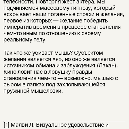
телесности. Повторяя жест актера, мы
подчиняемся массо­вому гипнозу, который
вскрывает наши потаенные страхи и желания,
первое из которых — желание победить
императив времени в процессе становления
чем-то иным по отношению к своему
реальному телу.
Так что же убивает мышь? Субъектом
желания является «я», но оно же является
источником обмана и заблуждения (Лакан).
Кино ловит нас в ло­вушку правды
становления чем-то — возможно, мышью с
сыром в лапках под захлопывающейся
пружиной мышеловки.
[1]
Малви Л. Визуальное удовольствие и