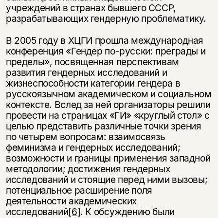
учреждений в странах бывшего СССР,
разрабатывающих гендерную проблематику.
В 2005 году в ХЦГИ прошла международная
конференция «Гендер по-русски: преграды и
пределы», посвященная перспективам
развития гендерных исследований и
жизнеспособности категории гендера в
русскоязычном академическом и социальном
контексте. Вслед за ней организаторы решили
провести на страницах «ГИ» «круглый стол» с
целью представить различные точки зрения
по четырем вопросам: взаимосвязь
феминизма и гендерных исследований;
возможности и границы применения западной
методологии; достижения гендерных
исследований и стоящие перед ними вызовы;
потен­циальное расширение поля
деятельности академических
исследований
[6]
. К обсуждению были