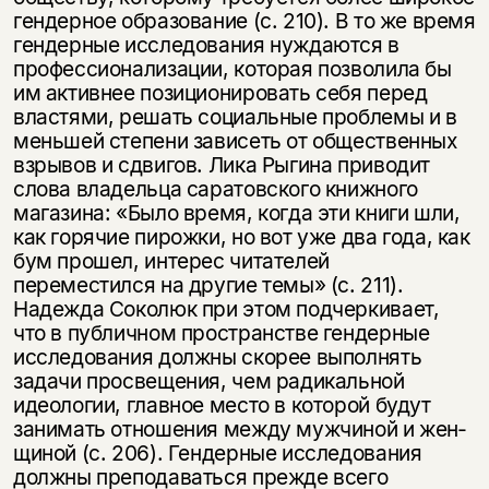
гендерное образование (с. 210). В то же время
гендерные исследования нуж­даются в
профессионализации, которая позволила бы
им активнее позицио­нировать себя перед
властями, решать социальные проблемы и в
меньшей степени зависеть от общественных
взрывов и сдвигов. Лика Рыгина приводит
слова владельца саратовского книжного
магазина: «Было время, когда эти книги шли,
как горячие пирожки, но вот уже два года, как
бум прошел, инте­рес читателей
переместился на другие темы» (с. 211).
Надежда Соколюк при этом подчеркивает,
что в публичном пространстве гендерные
исследования должны скорее выполнять
задачи просвещения, чем радикальной
идеологии, главное место в которой будут
занимать отношения между мужчиной и жен­
щиной (с. 206). Гендерные исследования
должны преподаваться прежде всего