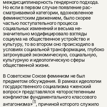
междисциплинарность гендерного подхода.
Но если в первом случае появление рас­
сматриваемой категории, вдохновленное
феминистским движением, было скорее
частью поступательного процесса
социальных изменений и весьма не­
значительно модифицировало взгляды
социума на общественное устройство и
культуру, то во втором оно происходило в
условиях социальной трансфор­мации, глубоко
затронувшей экономическую, социальную,
культурную и идеологическую сферы
общественной жизни.
В Советском Союзе феминизм не был
предметом обсуждения. В рамках идеологии
государственного социализма «женский
вопрос» представлялся «второстепенным
конфликтом фундаментального классового
[1]
антагонизма»
, причиной которого служило