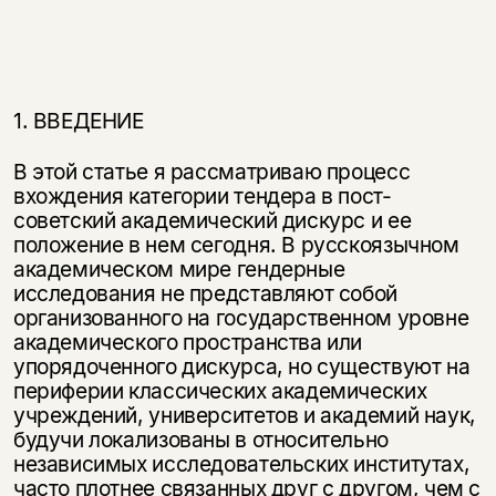
1. ВВЕДЕНИЕ
В этой статье я рассматриваю процесс
вхождения категории тендера в пост­
советский академический дискурс и ее
положение в нем сегодня. В русско­язычном
академическом мире гендерные
исследования не представляют собой
организованного на государственном уровне
академического простран­ства или
упорядоченного дискурса, но существуют на
периферии классичес­ких академических
учреждений, университетов и академий наук,
будучи ло­кализованы в относительно
независимых исследовательских институтах,
часто плотнее связанных друг с другом, чем с