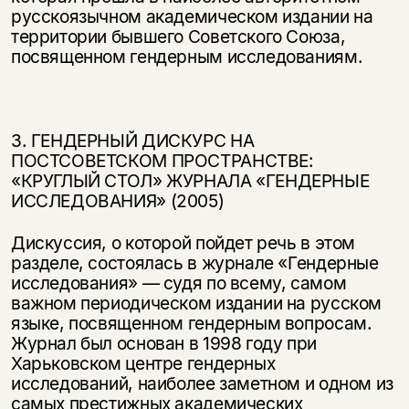
русскоязыч­ном академическом издании на
территории бывшего Советского Союза,
посвященном гендерным исследованиям.
3. ГЕНДЕРНЫЙ ДИСКУРС НА
ПОСТСОВЕТСКОМ ПРОСТРАНСТВЕ:
«КРУГЛЫЙ СТОЛ» ЖУРНАЛА «ГЕНДЕРНЫЕ
ИССЛЕДОВАНИЯ» (2005)
Дискуссия, о которой пойдет речь в этом
разделе, состоялась в журнале «Гендерные
исследования» — судя по всему, самом
важном периодическом изда­нии на русском
языке, посвященном гендерным вопросам.
Журнал был ос­нован в 1998 году при
Харьковском центре гендерных
исследований, наибо­лее заметном и одном из
самых престижных академических