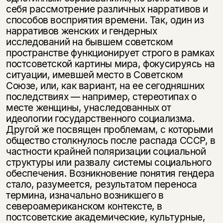
себя рассмотрение различных нарративов и
способов восприятия времени. Так, один из
нарративов женских и гендерных
исследований на быв­шем советском
пространстве функционирует строго в рамках
постсоветской картины мира, фокусируясь на
ситуации, имевшей место в Советском
Союзе, или, как вариант, на ее сегодняшних
последствиях — например, стереотипах о
месте женщины, унаследованных от
идеологии государственного социализ­ма.
Другой же посвящен проблемам, с которыми
общество столкнулось после распада СССР, в
частности крайней поляризации социальной
структуры или развалу системы социального
обеспечения. Возникновение понятия гендера
стало, разумеется, результатом переноса
термина, изначально возникшего в
североамериканском контексте, в
постсоветские академические, культурные,