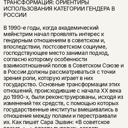
ТРАНСФОРМАЦИЯ: ОРИЕНТИРЫ
ИСПОЛЬЗОВАНИЯ КАТЕГОРИИ ГЕНДЕРА В
РОССИИ
В 1990-е годы, когда академический
мейнстрим начал проявлять интерес к
гендерным отношениям в советском и,
впоследствии, постсоветском социу­ме,
господствующее место занимал подход,
согласно которому особенности
взаимоотношений полов в Советском Союзе и
в России должны рассматри­ваться с точки
зрения роли, которую играет в них
государство. Основные трансформации этих
отношений, происходившие с начала ХХ века
до 1990-х, были реконструированы, исходя из
изменений тех средств, с помощью кото­рых
государственные институты вмешивались в
отношения между полами и перестраивали
их. Как пишет Сара Эшвин: «В советское