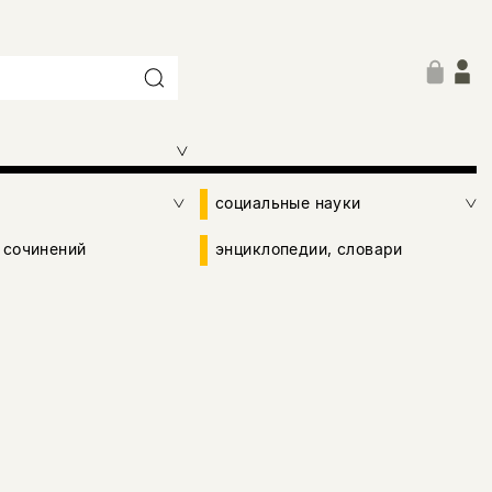
социальные науки
 сочинений
энциклопедии, словари