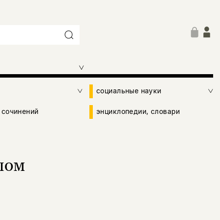
социальные науки
 сочинений
энциклопедии, словари
лом