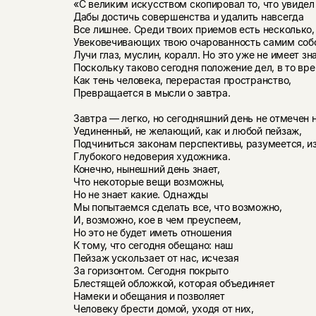
«С великим искусством скопировал то, что увидел 
Дабы достичь совершенства и удалить навсегда
Все лишнее. Среди твоих приемов есть несколько,
Увековечивающих твою очарованность самим соб
Лучи глаз, муслин, коралл. Но это уже не имеет зн
Поскольку таково сегодня положение дел, в то вр
Как тень человека, перерастая пространство,
Превращается в мысли о завтра.
Завтра — легко, но сегодняшний день не отмечен н
Уединенный, не желающий, как и любой пейзаж,
Подчиниться законам перспективы, разумеется, и
Глубокого недоверия художника.
Конечно, нынешний день знает,
Что некоторые вещи возможны,
Но не знает какие. Однажды
Мы попытаемся сделать все, что возможно,
И, возможно, кое в чем преуспеем,
Но это не будет иметь отношения
К тому, что сегодня обещано: наш
Пейзаж ускользает от нас, исчезая
За горизонтом. Сегодня покрыто
Блестящей обложкой, которая объединяет
Намеки и обещания и позволяет
Человеку брести домой, уходя от них,