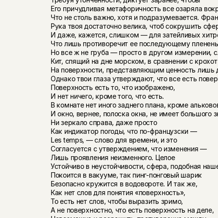
Его причудливая метафоричность все озаряла вокр
Что не столь важно, хотя и подразумевается. Фран
Рука твоя достаточно велика, чтоб сокрушить сфер
И даже, кажется, слишком — для затейливых хитр
Что лишь противоречит ее последующему плененью
Но все ж не груба — просто в другом измерении, 
Кит, спящий на дне морском, в сравнении с крох
На поверхности, представляющим ценность лишь д
Однако твои глаза утверждают, что все есть повер
Поверхность есть то, что изображено,
И нет ничего, кроме того, что есть.
В комнате нет иного заднего плана, кроме альково
И окно, вернее, полоска окна, не имеет большого з
Ни зеркало справа, даже просто
Как индикатор погоды, что по-французски —
Les temps, — слово для времени, и это
Согласуется с утверждением, что изменения —
Лишь проявления неизменного. Целое
Устойчиво в неустойчивости, сфера, подобная наш
Покоится в вакууме, так пинг-понговый шарик
Безопасно кружится в водовороте. И так же,
Как нет слов для понятия «поверхность»,
То есть нет слов, чтобы выразить зримо,
А не поверхностно, что есть поверхность на деле,