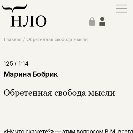
Главная
/
Обретенная свобода мысли
125 / 1’14
Марина Бобрик
Обретенная свобода мысли
«Ну что скажете?» — этим вопросом В.М. всег