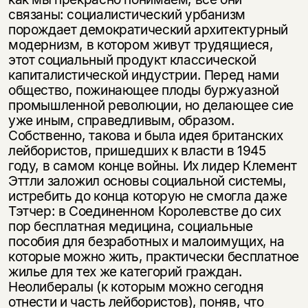
связаны: социалистический урбанизм
порождает демократический архитектурный
модернизм, в котором живут трудящиеся,
этот социальный продукт классической
капиталистической индустрии. Перед нами
общество, пожинающее плоды буржуазной
промышленной революции, но делающее сие
уже иным, справедливым, образом.
Собственно, такова и была идея британских
лейбористов, пришедших к власти в 1945
году, в самом конце войны. Их лидер Клемент
Эттли заложил основы социальной системы,
истребить до конца которую не смогла даже
Тэтчер: в Соединенном Королевстве до сих
пор бесплатная медицина, социальные
пособия для безработных и малоимущих, на
которые можно жить, практически бесплатное
жилье для тех же категорий граждан.
Неолибералы (к которым можно сегодня
отнести и часть лейбористов), поняв, что