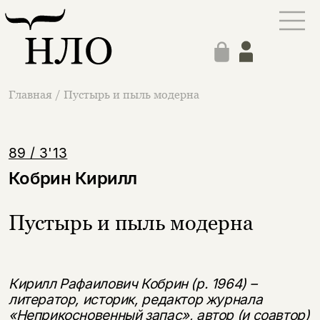
Главная
/
Пустырь и пыль модерна
89 / 3'13
Кобрин Кирилл
Пустырь и пыль модерна
Кирилл Рафаилович Кобрин (р. 1964) –
литератор, историк, редактор журнала
«Неприкосновенный запас», автор (и соавтор)