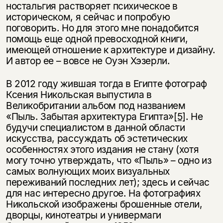
ностальгия растворяет психическое в
историческом, я сейчас и попробую
поговорить. Но для этого мне понадобится
помощь еще одной превосходной книги,
имеющей отношение к архитектуре и дизайну.
И автор ее – вовсе не Оуэн Хэзерли.
В 2012 году жившая тогда в Египте фотограф
Ксения Никольская выпустила в
Великобритании альбом под названием
«Пыль. Забытая архитектура Египта»
[5]
. Не
будучи специалистом в данной области
искусства, рассуждать об эстетических
особенностях этого издания не стану (хотя
могу точно утверждать, что «Пыль» – одно из
самых волнующих моих визуальных
переживаний последних лет); здесь и сейчас
для нас интересно другое. На фотографиях
Никольской изображены брошенные отели,
дворцы, кинотеатры и универмаги