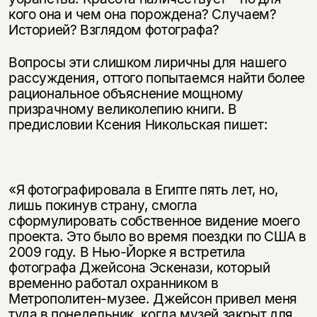
кого она и чем она порождена? Случаем?
Историей? Взглядом фотографа?
Вопросы эти слишком лиричны для нашего
рассуждения, оттого попытаемся найти более
рациональное объяснение мощному
призрачному великолепию книги. В
предисловии Ксения Никольская пишет:
«Я фотографировала в Египте пять лет, но,
лишь покинув страну, смогла
сформулировать собственное видение моего
проекта. Это было во время поездки по США в
2009 году. В Нью-Йорке я встретила
фотографа Джейсона Эскенази, который
временно работал охранником в
Метрополитен-музее. Джейсон привел меня
туда в понедельник, когда музей закрыт для