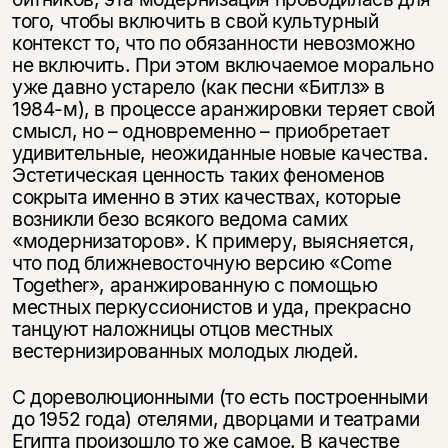
того, чтобы включить в свой культурный
контекст то, что по обязанности невозможно
не включить. При этом включаемое морально
уже давно устарело (как песни «Битлз» в
1984-м), в процессе аранжировки теряет свой
смысл, но – одновременно – приобретает
удивительные, неожиданные новые качества.
Эстетическая ценность таких феноменов
сокрыта именно в этих качествах, которые
возникли безо всякого ведома самих
«модернизаторов». К примеру, выясняется,
что под ближневосточную версию «Come
Together», аранжированную с помощью
местных перкуссионистов и уда, прекрасно
танцуют наложницы отцов местных
вестернизированных молодых людей.
С дореволюционными (то есть построенными
до 1952 года) отелями, дворцами и театрами
Египта произошло то же самое. В качестве