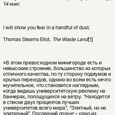
14 книг.
I will show you fear in a handful of dust.
Thomas Stearns Eliot.
The
Waste
L
and
[1]
«В этом превосходном минигороде есть и
невысокие строения, большинство из которых
отличного качества, по ту сторону подиумов и
крытых переходов, однако во всем есть нечто
мучительное, что становится наглядным,
когда видишь университетскую рекламу на
баннерах, полощущихся на ветру. “Находится
в списке двух процентов лучших
университетов всего мира”, “Элитный, но не
элитарный”. Последний лозунг – одно из