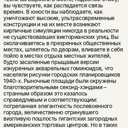
вы чувствуете, как распадается связь
времен. В юности вы наблюдаете, как
уничтожают высокие, ультрасовременные
конструкции и на их месте возникают
кирпичные симуляции никогда в реальности
не существовавших викторианских улиц. Вы
околачиваетесь в презренных общественных
местах, шляетесь по дворам, вливаете в себя
пойло в местах отдыха местных жителей,
будто засаленные прыщавые версии
изнуренных акварельных гоминоидов, что
населяли рисунки городских планировщиков
1940-х. Рыночные площади были окружены
благотворительными секонд-хэндами –
странным образом это казалось
справедливым и соответствующим:
потрепанная элегантность послевоенного
города, величественно отринувшего
визгливую пошлость гигантских загородных
американских торговых центров. Но в таких