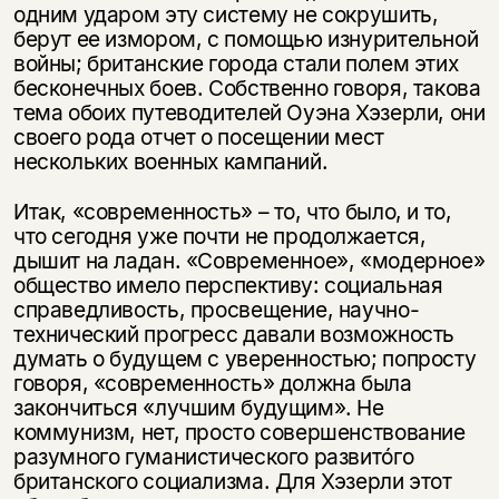
одним ударом эту систему не сокрушить,
берут ее измором, с помощью изнурительной
войны; британские города стали полем этих
бесконечных боев. Собственно говоря, такова
тема обоих путеводителей Оуэна Хэзерли, они
своего рода отчет о посещении мест
нескольких военных кампаний.
Итак, «современность» – то, что было, и то,
что сегодня уже почти не продолжается,
дышит на ладан. «Современное», «модерное»
общество имело перспективу: социальная
справедливость, просвещение, научно-
технический прогресс давали возможность
думать о будущем с уверенностью; попросту
говоря, «современность» должна была
закончиться «лучшим будущим». Не
коммунизм, нет, просто совершенствование
разумного гуманистического развитóго
британского социализма. Для Хэзерли этот