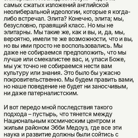
самых сжатых изложений английской
неолиберальной идеологии, которые я когда-
либо встречал. Элита? Конечно, элита; мы,
безусловно, правящий класс. Но мы не
элитарны. Мы такие же, как и вы, и, да, мы,
вероятно, имели те же возможности, что и вы,
но вы ими просто не воспользовались. Мы
даже не собираемся предположить, что мы
лучше или смекалистее вас, и, упаси Боже,
мы уж точно не собираемся нести вам
культуру или знания. Это было бы ужасно
покровительственно. Мы будем править вами,
но наше поведение не будет ни заносчивым,
ни даже патерналистским.
И вот передо мной последствия такого
подхода – пустырь, что тянется между
Национальным космическим центром и
жилым районом Эбби Медоуз, где все эти
наука и развитие должны были сойтись с