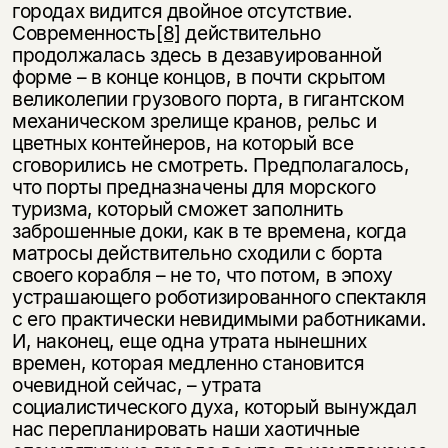
городах видится двойное отсутствие.
Современность
[8]
действительно
продолжалась здесь в дезавуированной
форме – в конце концов, в почти скрытом
великолепии грузового порта, в гигантском
механическом зрелище кранов, рельс и
цветных контейнеров, на который все
сговорились не смотреть. Предполагалось,
что порты предназначены для морского
туризма, который сможет заполнить
заброшенные доки, как в те времена, когда
матросы действительно сходили с борта
своего корабля – не то, что потом, в эпоху
устрашающего роботизированного спектакля
с его практически невидимыми работниками.
И, наконец, еще одна утрата нынешних
времен, которая медленно становится
очевидной сейчас, – утрата
социалистического духа, который вынуждал
нас перепланировать наши хаотичные