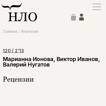
Главная
/
Рецензии
120 / 2’13
Марианна Ионова, Виктор Иванов,
Валерий Нугатов
Рецензии