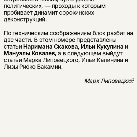
политических, — проходы к которым
пробивает динамит сорокинских
деконструкций.
По техническим соображениям блок разбит на
две части. В этом номере представлены
статьи
Наримана Скакова, Ильи Кукулина
и
Мануэлы Кова­лев,
а в следующем выйдут
статьи Марка Липовецкого, Ильи Калинина и
Лизы Риоко Вакамии.
Марк Липовецкий