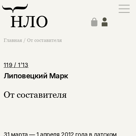
Главная
/
От составителя
119 / 1’13
Липовецкий Марк
От составителя
31 марта — 1 апреля 2012 года в датском