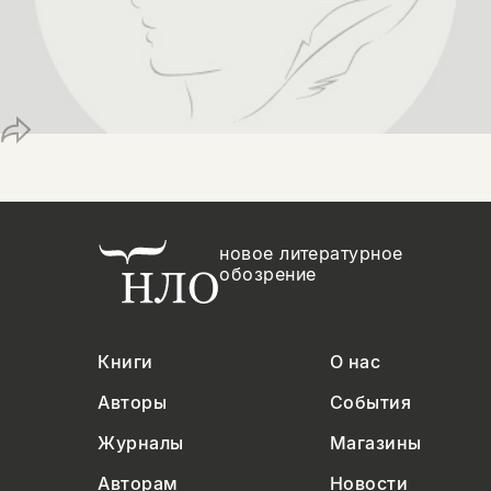
Копировать
Вконтакте
Телеграм
Дзен
ссылку
новое литературное
обозрение
Книги
О нас
Авторы
События
Журналы
Магазины
Авторам
Новости