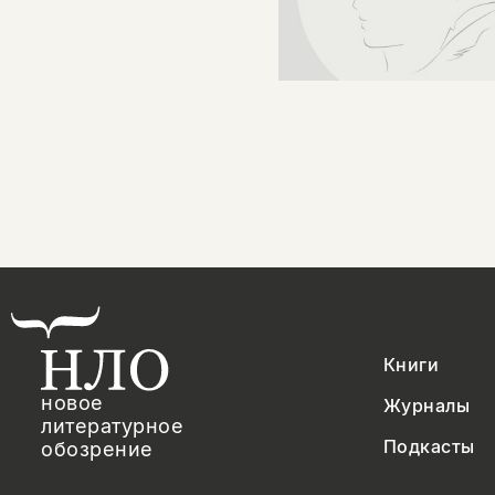
Книги
новое
Журналы
литературное
Подкасты
обозрение