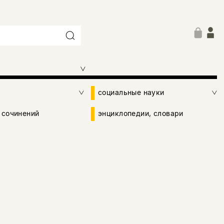
социальные науки
 сочинений
энциклопедии, словари