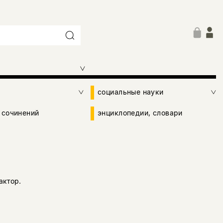
социальные науки
 сочинений
энциклопедии, словари
актор.