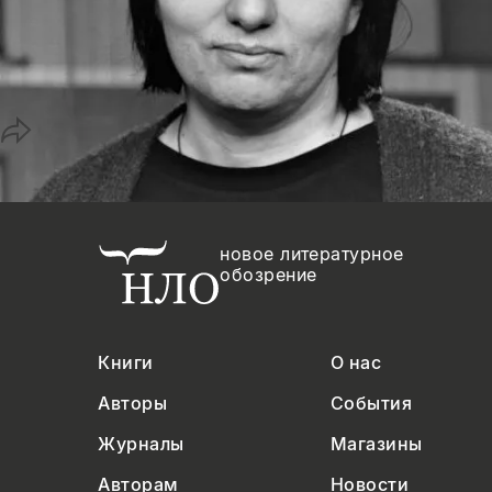
Копировать
Вконтакте
Телеграм
Дзен
ссылку
новое литературное
обозрение
Книги
О нас
Авторы
События
Журналы
Магазины
Авторам
Новости