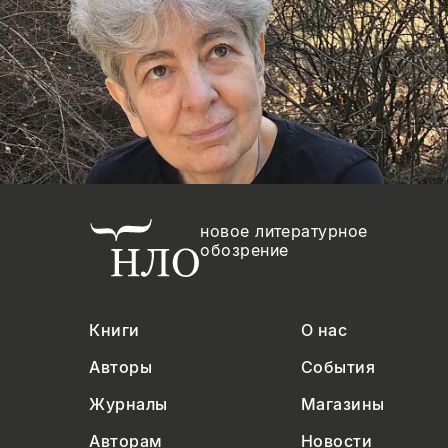
Копировать
Вконтакте
Телеграм
Дзен
ссылку
новое литературное
обозрение
Книги
О нас
Авторы
События
Журналы
Магазины
Авторам
Новости