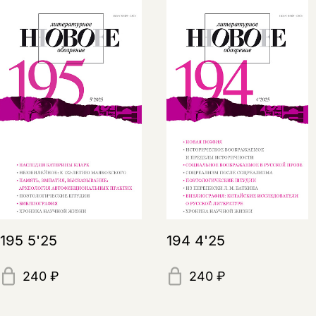
195 5'25
194 4'25
240 ₽
240 ₽