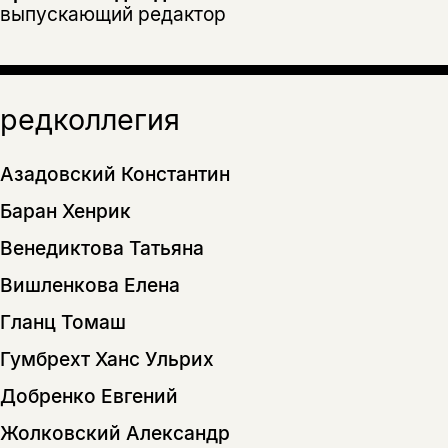
выпускающий редактор
редколлегия
Азадовский Константин
Баран Хенрик
Венедиктова Татьяна
Вишленкова Елена
Гланц Томаш
Гумбрехт Ханс Ульрих
Добренко Евгений
Жолковский Александр