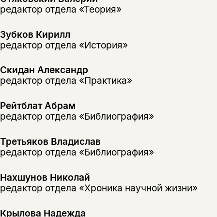
редактор отдела «Теория»
подписаться
да
подписаться
Зубков Кирилл
нет, вернуться назад
редактор отдела «История»
Скидан Александр
редактор отдела «Практика»
Рейтблат Абрам
редактор отдела «Библиография»
Третьяков Владислав
редактор отдела «Библиография»
Нахшунов Николай
редактор отдела «Хроника научной жизни»
Крылова Надежда