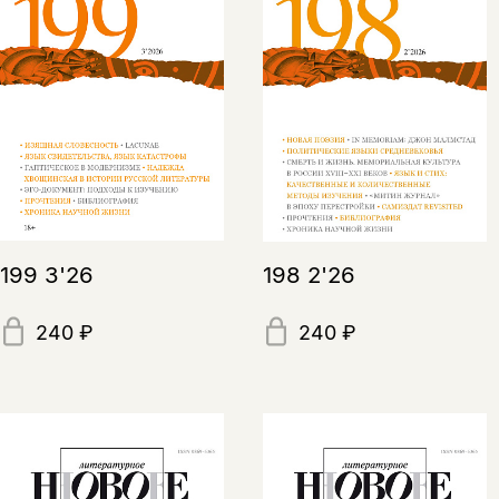
199 3'26
198 2'26
240 ₽
240 ₽