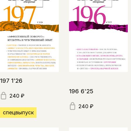
197 1'26
196 6'25
240 ₽
240 ₽
спецвыпуск