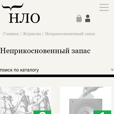
Главная
/
Журналы
/
Неприкосновенный запас
Неприкосновенный запас
поиск по каталогу