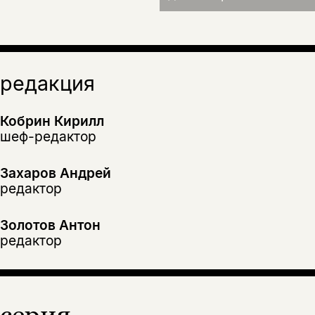
редакция
Кобрин Кирилл
шеф-редактор
Захаров Андрей
редактор
Золотов Антон
редактор
серия