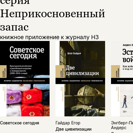
Неприкосновенный
запас
книжное приложение к журналу НЗ
Советское сегодня
Гайдар Егор
Энгберг-П
Андерс
Две цивилизации