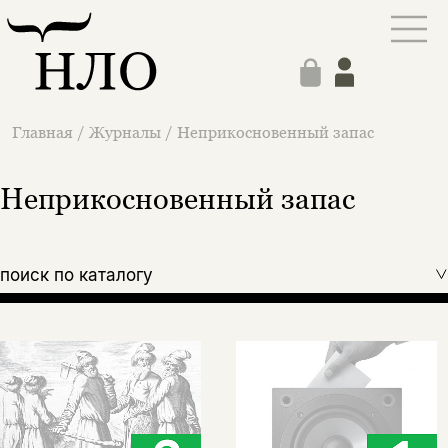
Главная
/
Журналы
/
Неприкосновенный запас
Неприкосновенный запас
поиск по каталогу