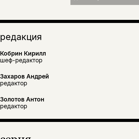
редакция
Кобрин Кирилл
шеф-редактор
Захаров Андрей
редактор
Золотов Антон
редактор
серия