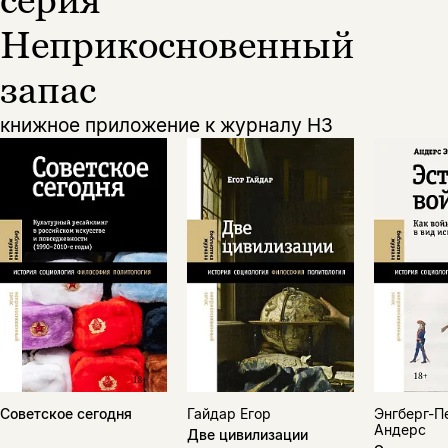
Неприкосновенный
запас
книжное приложение к журналу НЗ
Советское сегодня
Гайдар Егор
Энгберг-П
Андерс
Две цивилизации