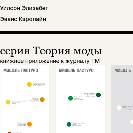
Уилсон Элизабет
Эванс Кэролайн
серия Теория моды
книжное приложение к журналу ТМ