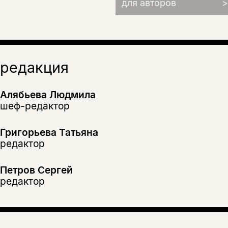
для авторов
>
подписаться
да
подписаться
нет, вернуться назад
редакция
Алябьева Людмила
шеф-редактор
Григорьева Татьяна
редактор
Петров Сергей
редактор