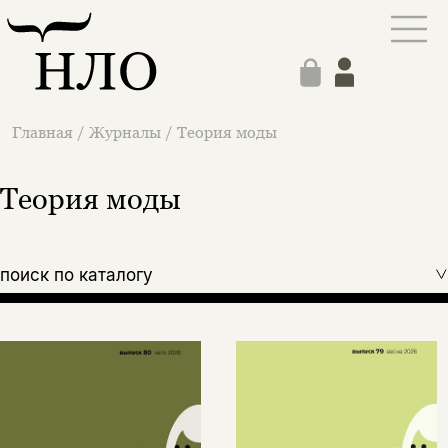
Главная
/
Журналы
/
Теория моды
Теория моды
поиск по каталогу