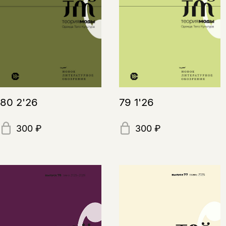
80 2'26
79 1'26
300 ₽
300 ₽