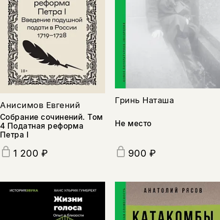
Гринь Наташа
Анисимов Евгений
Собрание сочинений. Том
Не место
4 Податная реформа
Петра I
900 ₽
1 200 ₽