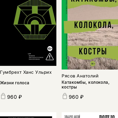
Гумбрехт Ханс Ульрих
Рясов Анатолий
Катакомбы, колокола,
Жизни голоса
костры
960 ₽
960 ₽