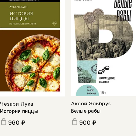
Аксой Эльбруз
Чезари Лука
Белые рабы
История пиццы
960 ₽
900 ₽