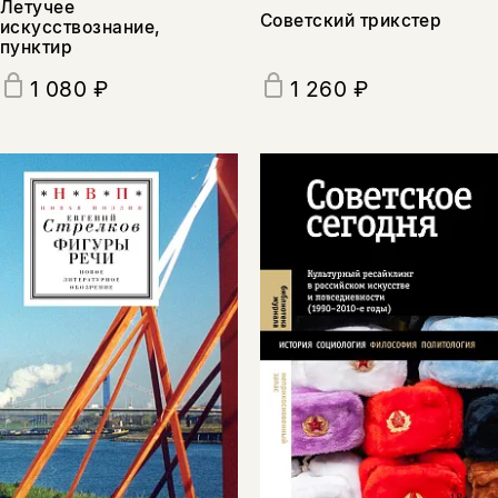
Летучее
Советский трикстер
искусствознание,
пунктир
1 080 ₽
1 260 ₽