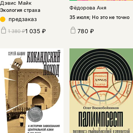
Дэвис Майк
Фёдорова Аня
Экология страха
35 июля; Но это не точно
предзаказ
1 035 ₽
780 ₽
1 380 ₽