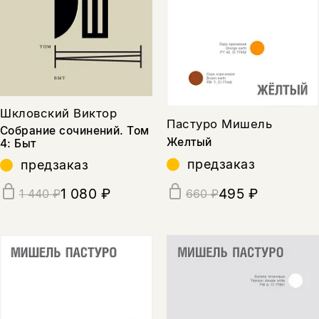
Шкловский Виктор
Пастуро Мишель
Собрание сочинений. Том
Желтый
4: Быт
предзаказ
предзаказ
1 080 ₽
495 ₽
1 440 ₽
660 ₽