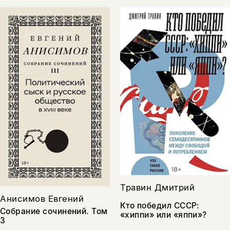
Травин Дмитрий
Анисимов Евгений
Кто победил СССР:
Собрание сочинений. Том
«хиппи» или «яппи»?
3