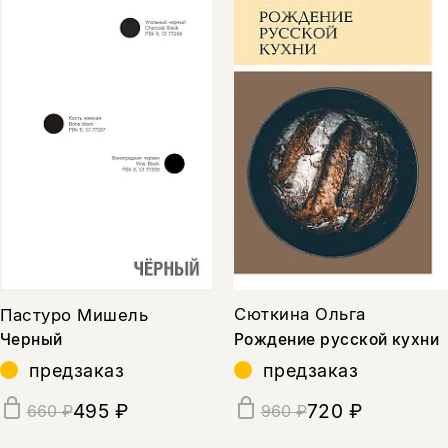
Сюткина Ольга
Пастуро Мишель
Рождение русской кухни
Черный
предзаказ
предзаказ
720 ₽
495 ₽
960 ₽
660 ₽