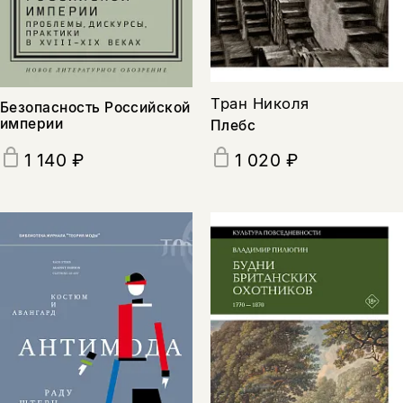
подписаться
да
подписаться
нет, вернуться назад
Тран Николя
Безопасность Российской
империи
Плебс
1 140 ₽
1 020 ₽