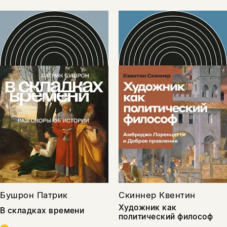
Бушрон Патрик
Скиннер Квентин
Художник как
В складках времени
политический философ