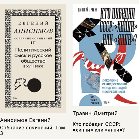
Травин Дмитрий
Анисимов Евгений
Кто победил СССР:
Собрание сочинений. Том
«хиппи» или «яппи»?
3