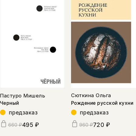
Сюткина Ольга
Пастуро Мишель
Рождение русской кухни
Черный
предзаказ
предзаказ
720 ₽
495 ₽
960 ₽
660 ₽