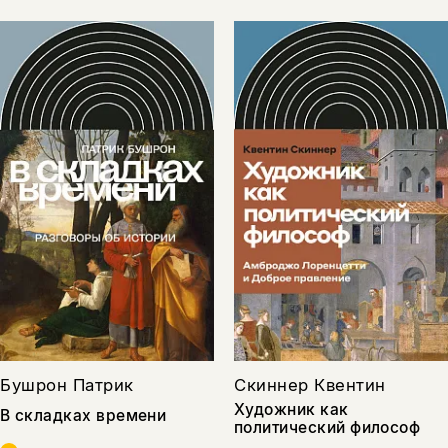
Бушрон Патрик
Скиннер Квентин
Художник как
В складках времени
политический философ