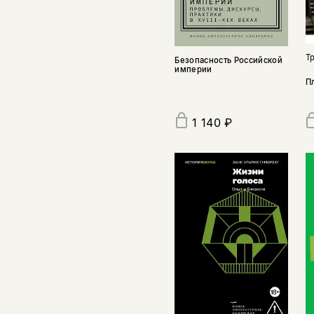
Т
Безопасность Российской
империи
П
1 140 ₽