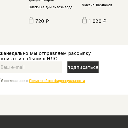
Михаил Ларионов
Снежные дни сквозь года
720 ₽
1 020 ₽
женедельно мы отправляем рассылку
 книгах и событиях НЛО
подписаться
Я соглашаюсь с
Политикой конфиденциальности