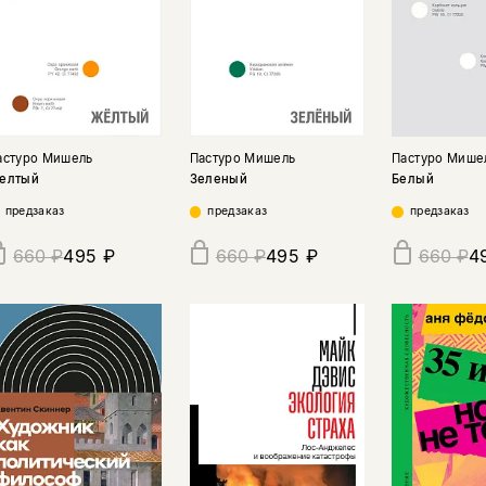
астуро Мишель
Пастуро Мишель
Пастуро Мише
елтый
Зеленый
Белый
предзаказ
предзаказ
предзаказ
495 ₽
495 ₽
4
660 ₽
660 ₽
660 ₽