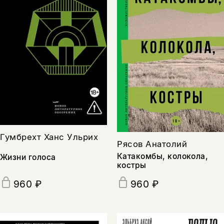
Гумбрехт Ханс Ульрих
Рясов Анатолий
Катакомбы, колокола,
Жизни голоса
костры
960 ₽
960 ₽