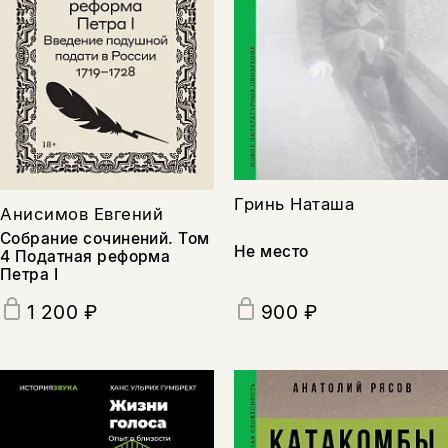
Гринь Наташа
Анисимов Евгений
Собрание сочинений. Том
Не место
4 Податная реформа
Петра I
900 ₽
1 200 ₽