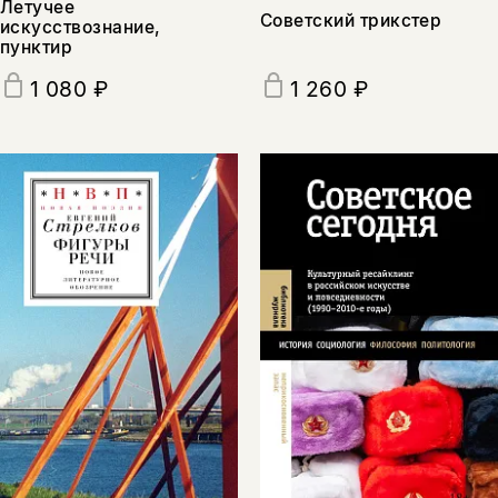
Летучее
Советский трикстер
искусствознание,
пунктир
1 080 ₽
1 260 ₽