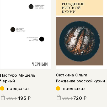
Сюткина Ольга
Пастуро Мишель
Рождение русской кухни
Черный
предзаказ
предзаказ
720 ₽
495 ₽
960 ₽
660 ₽