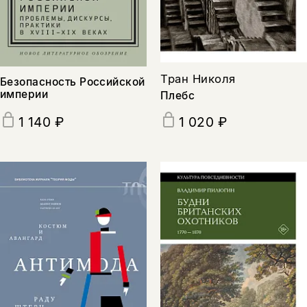
подписаться
да
подписаться
нет, вернуться назад
Тран Николя
Безопасность Российской
империи
Плебс
1 140 ₽
1 020 ₽