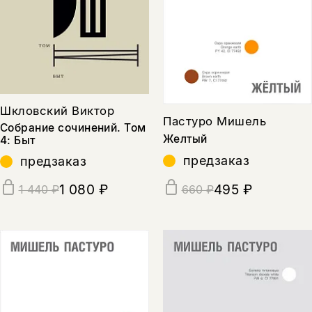
Шкловский Виктор
Пастуро Мишель
Собрание сочинений. Том
Желтый
4: Быт
предзаказ
предзаказ
1 080 ₽
495 ₽
1 440 ₽
660 ₽