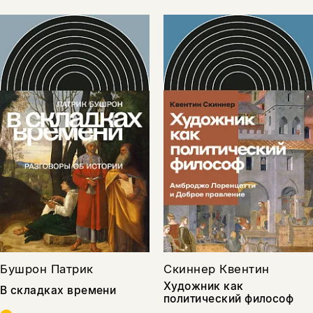
Бушрон Патрик
Скиннер Квентин
Художник как
В складках времени
политический философ