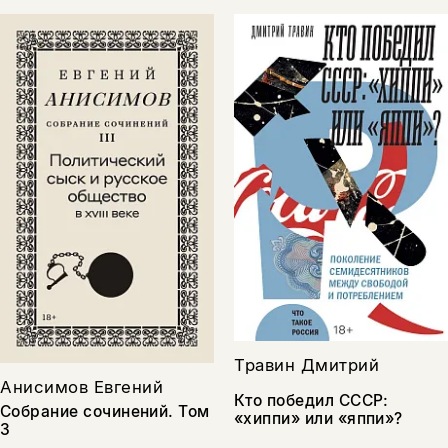
Травин Дмитрий
Анисимов Евгений
Кто победил СССР:
Собрание сочинений. Том
«хиппи» или «яппи»?
3