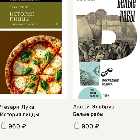
Аксой Эльбруз
Чезари Лука
Белые рабы
История пиццы
960 ₽
900 ₽