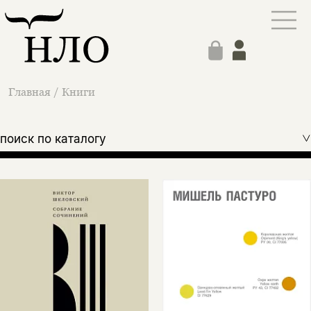
Главная
/
Книги
поиск по каталогу