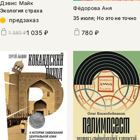
Дэвис Майк
Фёдорова Аня
Экология страха
35 июля; Но это не точно
предзаказ
1 035 ₽
780 ₽
1 380 ₽