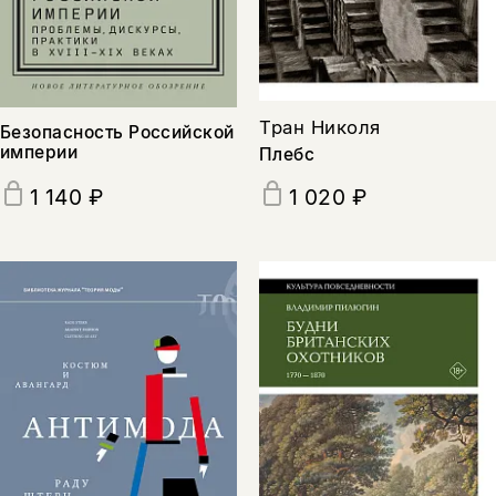
подписаться
да
подписаться
нет, вернуться назад
Тран Николя
Безопасность Российской
империи
Плебс
1 140 ₽
1 020 ₽