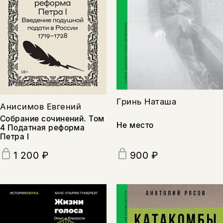
Гринь Наташа
Анисимов Евгений
Собрание сочинений. Том
Не место
4 Податная реформа
Петра I
900 ₽
1 200 ₽