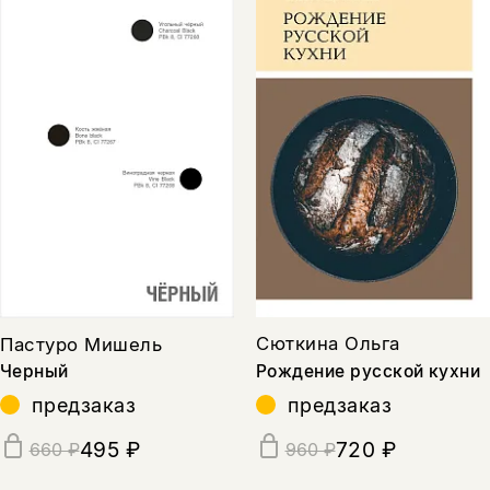
Сюткина Ольга
Пастуро Мишель
Рождение русской кухни
Черный
предзаказ
предзаказ
720 ₽
495 ₽
960 ₽
660 ₽