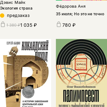
Дэвис Майк
Фёдорова Аня
Экология страха
35 июля; Но это не точно
предзаказ
1 035 ₽
780 ₽
1 380 ₽