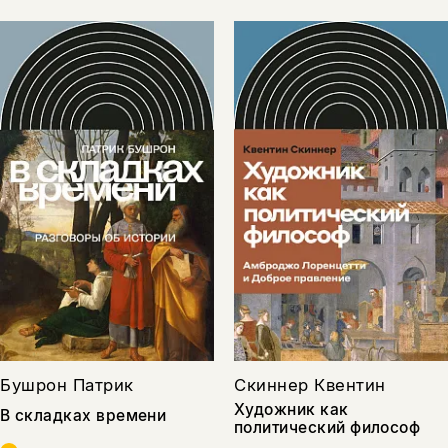
Бушрон Патрик
Скиннер Квентин
Художник как
В складках времени
политический философ