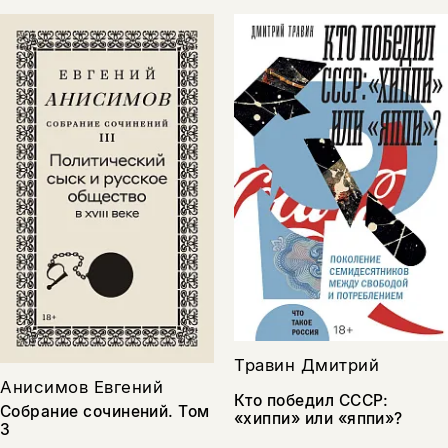
Травин Дмитрий
Анисимов Евгений
Кто победил СССР:
Собрание сочинений. Том
«хиппи» или «яппи»?
3