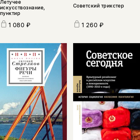
Летучее
Советский трикстер
искусствознание,
пунктир
1 080 ₽
1 260 ₽