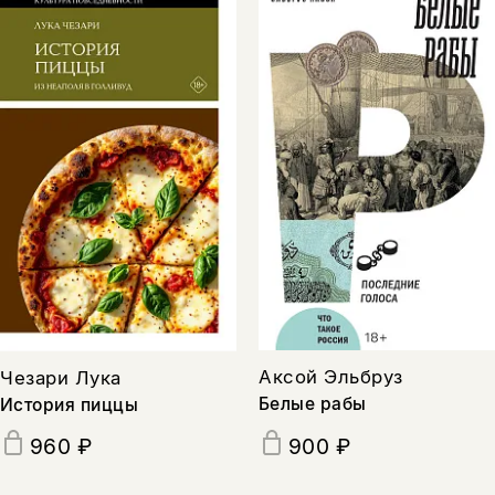
Аксой Эльбруз
Чезари Лука
Белые рабы
История пиццы
960 ₽
900 ₽