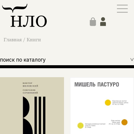
Главная
/
Книги
поиск по каталогу