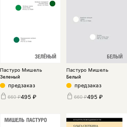
Пастуро Мишель
Пастуро Мишель
Зеленый
Белый
предзаказ
предзаказ
495 ₽
495 ₽
660 ₽
660 ₽