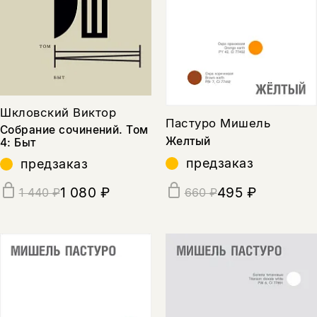
Шкловский Виктор
Пастуро Мишель
Собрание сочинений. Том
Желтый
4: Быт
предзаказ
предзаказ
1 080 ₽
495 ₽
1 440 ₽
660 ₽