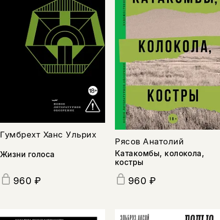
Гумбрехт Ханс Ульрих
Рясов Анатолий
Катакомбы, колокола,
Жизни голоса
костры
960 ₽
960 ₽