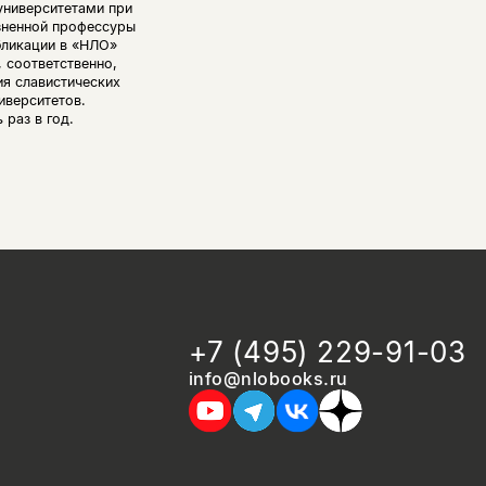
университетами при
зненной профессуры
убликации в «НЛО»
, соответственно,
ия славистических
иверситетов.
 раз в год.
+7 (495) 229-91-03
info@nlobooks.ru