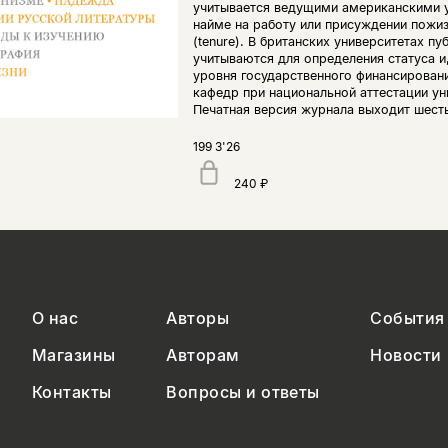
учитывается ведущими американскими 
найме на работу или присуждении пожи
(tenure). В британских университетах п
учитываются для определения статуса и
уровня государственного финансирован
кафедр при национальной аттестации ун
Печатная версия журнала выходит шесть
199 3'26
240 ₽
О нас
Авторы
События
Магазины
Авторам
Новости
Контакты
Вопросы и ответы