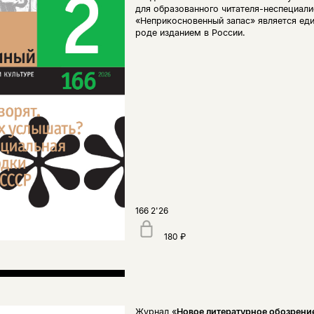
для образованного читателя-неспециали
«Неприкосновенный запас» является ед
роде изданием в России.
166 2'26
180 ₽
Журнал «
Новое литературное обозрени