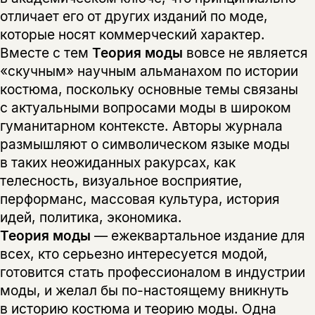
отличает его от других изданий по моде,
которые носят коммерческий характер.
Вместе с тем
Теория моды
вовсе не является
«скучным» научным альманахом по истории
костюма, поскольку основные темы связаны
с актуальными вопросами моды в широком
гуманитарном контексте. Авторы журнала
размышляют о символическом языке моды
в таких неожиданных ракурсах, как
телесность, визуальное восприятие,
перформанс, массовая культура, история
идей, политика, экономика.
Теория моды
— ежеквартальное издание для
всех, кто серьезно интересуется модой,
готовится стать профессионалом в индустрии
моды, и желал бы по-настоящему вникнуть
в историю костюма и теорию моды. Одна