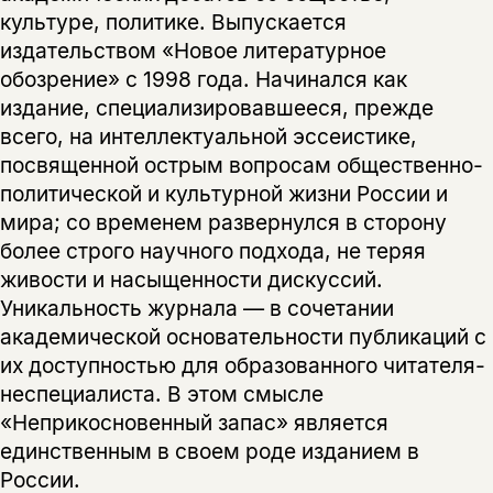
культуре, политике. Выпускается
нет, вернуться назад
издательством «Новое литературное
обозрение» с 1998 года. Начинался как
издание, специализировавшееся, прежде
всего, на интеллектуальной эссеистике,
посвященной острым вопросам общественно-
политической и культурной жизни России и
мира; со временем развернулся в сторону
более строго научного подхода, не теряя
живости и насыщенности дискуссий.
Уникальность журнала — в сочетании
академической основательности публикаций с
их доступностью для образованного читателя-
неспециалиста. В этом смысле
«Неприкосновенный запас» является
единственным в своем роде изданием в
России.