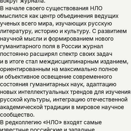
вокруг журнала.
В начале своего существования НЛО
мыслился как центр объединения ведущих
ученых всего мира, изучающих русскую
литературу, историю и культуру. С развитием
научной мысли и формированием нового
гуманитарного поля в России журнал
постоянно расширял спектр своих задач
и в итоге стал междисциплинарным изданием,
ориентированным на максимально полное
и объективное освещение современного
состояния гуманитарных наук, адаптацию
новых интеллектуальных трендов для изучения
русской культуры, интеграцию отечественной
академической традиции в мировое научное
сообщество.
В редколлегию «НЛО» входят самые
известные российские и западные