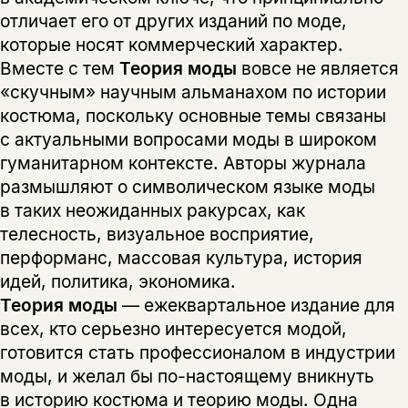
отличает его от других изданий по моде,
которые носят коммерческий характер.
Вместе с тем
Теория моды
вовсе не является
«скучным» научным альманахом по истории
костюма, поскольку основные темы связаны
с актуальными вопросами моды в широком
гуманитарном контексте. Авторы журнала
размышляют о символическом языке моды
в таких неожиданных ракурсах, как
телесность, визуальное восприятие,
перформанс, массовая культура, история
идей, политика, экономика.
Теория моды
— ежеквартальное издание для
всех, кто серьезно интересуется модой,
готовится стать профессионалом в индустрии
моды, и желал бы по-настоящему вникнуть
в историю костюма и теорию моды. Одна