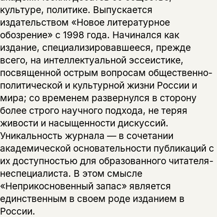
культуре, политике. Выпускается
нет, вернуться назад
издательством «Новое литературное
обозрение» с 1998 года. Начинался как
издание, специализировавшееся, прежде
всего, на интеллектуальной эссеистике,
посвященной острым вопросам общественно-
политической и культурной жизни России и
мира; со временем развернулся в сторону
более строго научного подхода, не теряя
живости и насыщенности дискуссий.
Уникальность журнала — в сочетании
академической основательности публикаций с
их доступностью для образованного читателя-
неспециалиста. В этом смысле
«Неприкосновенный запас» является
единственным в своем роде изданием в
России.