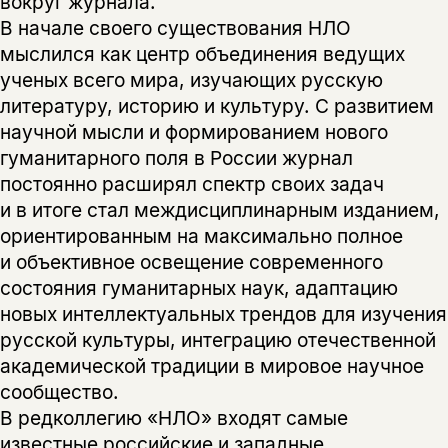
вокруг журнала.
В начале своего существования НЛО
мыслился как центр объединения ведущих
ученых всего мира, изучающих русскую
литературу, историю и культуру. С развитием
научной мысли и формированием нового
гуманитарного поля в России журнал
постоянно расширял спектр своих задач
и в итоге стал междисциплинарным изданием,
ориентированным на максимально полное
и объективное освещение современного
состояния гуманитарных наук, адаптацию
новых интеллектуальных трендов для изучения
русской культуры, интеграцию отечественной
академической традиции в мировое научное
сообщество.
В редколлегию «НЛО» входят самые
известные российские и западные