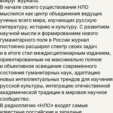
вокруг журнала.
В начале своего существования НЛО
мыслился как центр объединения ведущих
ученых всего мира, изучающих русскую
литературу, историю и культуру. С развитием
научной мысли и формированием нового
гуманитарного поля в России журнал
постоянно расширял спектр своих задач
и в итоге стал междисциплинарным изданием,
ориентированным на максимально полное
и объективное освещение современного
состояния гуманитарных наук, адаптацию
новых интеллектуальных трендов для изучения
русской культуры, интеграцию отечественной
академической традиции в мировое научное
сообщество.
В редколлегию «НЛО» входят самые
известные российские и западные