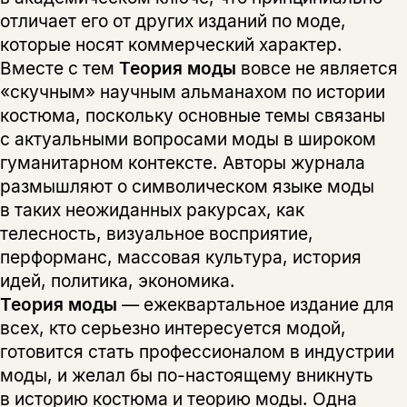
отличает его от других изданий по моде,
которые носят коммерческий характер.
Вместе с тем
Теория моды
вовсе не является
«скучным» научным альманахом по истории
костюма, поскольку основные темы связаны
с актуальными вопросами моды в широком
гуманитарном контексте. Авторы журнала
размышляют о символическом языке моды
в таких неожиданных ракурсах, как
телесность, визуальное восприятие,
перформанс, массовая культура, история
идей, политика, экономика.
Теория моды
— ежеквартальное издание для
всех, кто серьезно интересуется модой,
готовится стать профессионалом в индустрии
моды, и желал бы по-настоящему вникнуть
в историю костюма и теорию моды. Одна