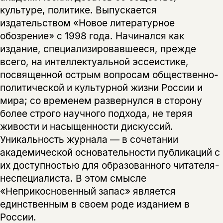
культуре, политике. Выпускается
нет, вернуться назад
издательством «Новое литературное
обозрение» с 1998 года. Начинался как
издание, специализировавшееся, прежде
всего, на интеллектуальной эссеистике,
посвященной острым вопросам общественно-
политической и культурной жизни России и
мира; со временем развернулся в сторону
более строго научного подхода, не теряя
живости и насыщенности дискуссий.
Уникальность журнала — в сочетании
академической основательности публикаций с
их доступностью для образованного читателя-
неспециалиста. В этом смысле
«Неприкосновенный запас» является
единственным в своем роде изданием в
России.