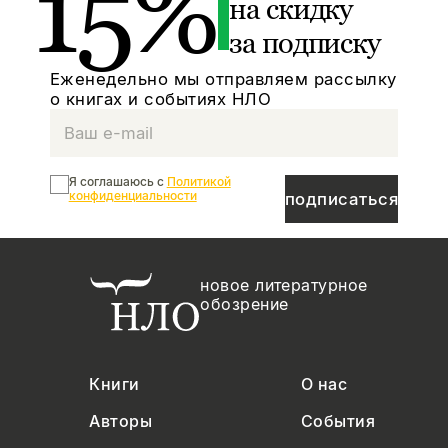
15%
на скидку
за подписку
Еженедельно мы отправляем рассылку
о книгах и событиях НЛО
Я соглашаюсь с
Политикой
конфиденциальности
подписаться
новое литературное
обозрение
Книги
О нас
Авторы
События