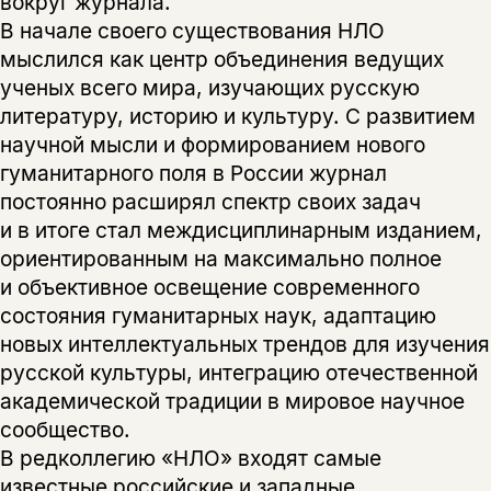
вокруг журнала.
В начале своего существования НЛО
мыслился как центр объединения ведущих
ученых всего мира, изучающих русскую
литературу, историю и культуру. С развитием
научной мысли и формированием нового
гуманитарного поля в России журнал
постоянно расширял спектр своих задач
и в итоге стал междисциплинарным изданием,
ориентированным на максимально полное
и объективное освещение современного
состояния гуманитарных наук, адаптацию
новых интеллектуальных трендов для изучения
русской культуры, интеграцию отечественной
академической традиции в мировое научное
сообщество.
В редколлегию «НЛО» входят самые
известные российские и западные