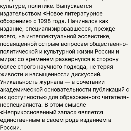
культуре, политике. Выпускается
нет, вернуться назад
издательством «Новое литературное
обозрение» с 1998 года. Начинался как
издание, специализировавшееся, прежде
всего, на интеллектуальной эссеистике,
посвященной острым вопросам общественно-
политической и культурной жизни России и
мира; со временем развернулся в сторону
более строго научного подхода, не теряя
живости и насыщенности дискуссий.
Уникальность журнала — в сочетании
академической основательности публикаций с
их доступностью для образованного читателя-
неспециалиста. В этом смысле
«Неприкосновенный запас» является
единственным в своем роде изданием в
России.