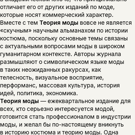
отличает его от других изданий по моде,
которые носят коммерческий характер.
Вместе с тем
Теория моды
вовсе не является
«скучным» научным альманахом по истории
костюма, поскольку основные темы связаны
с актуальными вопросами моды в широком
гуманитарном контексте. Авторы журнала
размышляют о символическом языке моды
в таких неожиданных ракурсах, как
телесность, визуальное восприятие,
перформанс, массовая культура, история
идей, политика, экономика.
Теория моды
— ежеквартальное издание для
всех, кто серьезно интересуется модой,
готовится стать профессионалом в индустрии
моды, и желал бы по-настоящему вникнуть
в историю костюма и теорию моды. Одна