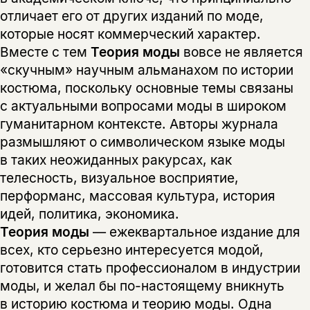
отличает его от других изданий по моде,
которые носят коммерческий характер.
Вместе с тем
Теория моды
вовсе не является
«скучным» научным альманахом по истории
костюма, поскольку основные темы связаны
с актуальными вопросами моды в широком
гуманитарном контексте. Авторы журнала
размышляют о символическом языке моды
в таких неожиданных ракурсах, как
телесность, визуальное восприятие,
перформанс, массовая культура, история
идей, политика, экономика.
Теория моды
— ежеквартальное издание для
всех, кто серьезно интересуется модой,
готовится стать профессионалом в индустрии
моды, и желал бы по-настоящему вникнуть
в историю костюма и теорию моды. Одна