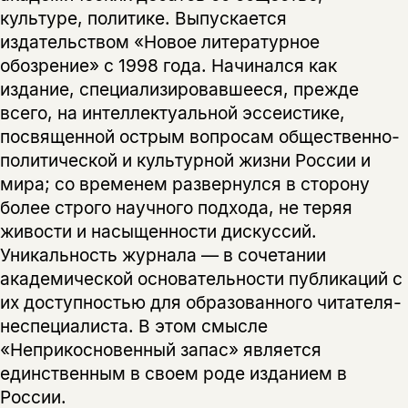
культуре, политике. Выпускается
нет, вернуться назад
издательством «Новое литературное
обозрение» с 1998 года. Начинался как
издание, специализировавшееся, прежде
всего, на интеллектуальной эссеистике,
посвященной острым вопросам общественно-
политической и культурной жизни России и
мира; со временем развернулся в сторону
более строго научного подхода, не теряя
живости и насыщенности дискуссий.
Уникальность журнала — в сочетании
академической основательности публикаций с
их доступностью для образованного читателя-
неспециалиста. В этом смысле
«Неприкосновенный запас» является
единственным в своем роде изданием в
России.