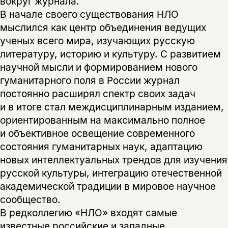
вокруг журнала.
В начале своего существования НЛО
мыслился как центр объединения ведущих
ученых всего мира, изучающих русскую
литературу, историю и культуру. С развитием
научной мысли и формированием нового
гуманитарного поля в России журнал
постоянно расширял спектр своих задач
и в итоге стал междисциплинарным изданием,
ориентированным на максимально полное
и объективное освещение современного
состояния гуманитарных наук, адаптацию
новых интеллектуальных трендов для изучения
русской культуры, интеграцию отечественной
академической традиции в мировое научное
сообщество.
В редколлегию «НЛО» входят самые
известные российские и западные