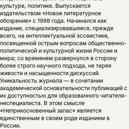
культуре, политике. Выпускается
нет, вернуться назад
издательством «Новое литературное
обозрение» с 1998 года. Начинался как
издание, специализировавшееся, прежде
всего, на интеллектуальной эссеистике,
посвященной острым вопросам общественно-
политической и культурной жизни России и
мира; со временем развернулся в сторону
более строго научного подхода, не теряя
живости и насыщенности дискуссий.
Уникальность журнала — в сочетании
академической основательности публикаций с
их доступностью для образованного читателя-
неспециалиста. В этом смысле
«Неприкосновенный запас» является
единственным в своем роде изданием в
России.