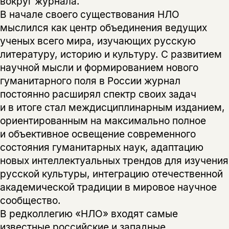
вокруг журнала.
В начале своего существования НЛО
мыслился как центр объединения ведущих
ученых всего мира, изучающих русскую
литературу, историю и культуру. С развитием
научной мысли и формированием нового
гуманитарного поля в России журнал
постоянно расширял спектр своих задач
и в итоге стал междисциплинарным изданием,
ориентированным на максимально полное
и объективное освещение современного
состояния гуманитарных наук, адаптацию
новых интеллектуальных трендов для изучения
русской культуры, интеграцию отечественной
академической традиции в мировое научное
сообщество.
В редколлегию «НЛО» входят самые
известные российские и западные