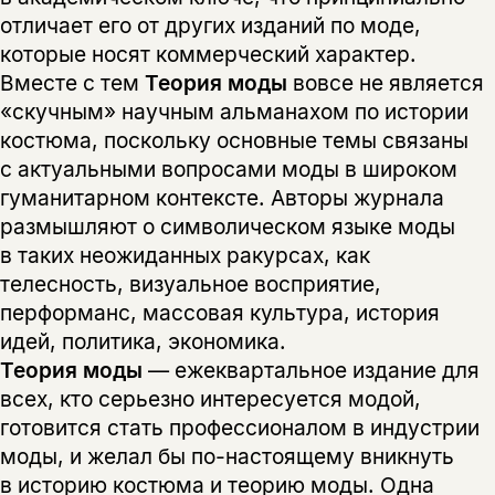
отличает его от других изданий по моде,
которые носят коммерческий характер.
Вместе с тем
Теория моды
вовсе не является
«скучным» научным альманахом по истории
костюма, поскольку основные темы связаны
с актуальными вопросами моды в широком
гуманитарном контексте. Авторы журнала
размышляют о символическом языке моды
в таких неожиданных ракурсах, как
телесность, визуальное восприятие,
перформанс, массовая культура, история
идей, политика, экономика.
Теория моды
— ежеквартальное издание для
всех, кто серьезно интересуется модой,
готовится стать профессионалом в индустрии
моды, и желал бы по-настоящему вникнуть
в историю костюма и теорию моды. Одна