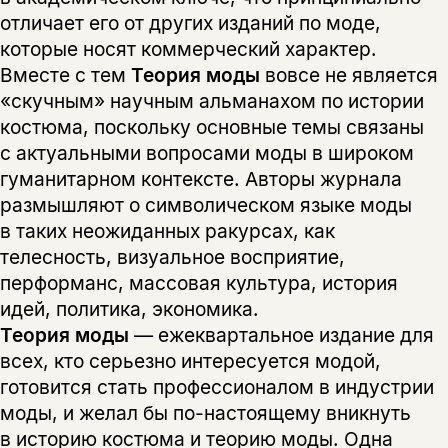
отличает его от других изданий по моде,
которые носят коммерческий характер.
Вместе с тем
Теория моды
вовсе не является
«скучным» научным альманахом по истории
костюма, поскольку основные темы связаны
с актуальными вопросами моды в широком
гуманитарном контексте. Авторы журнала
размышляют о символическом языке моды
в таких неожиданных ракурсах, как
телесность, визуальное восприятие,
перформанс, массовая культура, история
идей, политика, экономика.
Теория моды
— ежеквартальное издание для
всех, кто серьезно интересуется модой,
готовится стать профессионалом в индустрии
моды, и желал бы по-настоящему вникнуть
в историю костюма и теорию моды. Одна