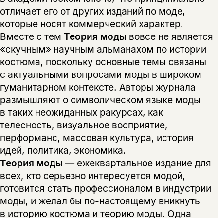
отличает его от других изданий по моде,
которые носят коммерческий характер.
Вместе с тем
Теория моды
вовсе не является
«скучным» научным альманахом по истории
костюма, поскольку основные темы связаны
с актуальными вопросами моды в широком
гуманитарном контексте. Авторы журнала
размышляют о символическом языке моды
в таких неожиданных ракурсах, как
телесность, визуальное восприятие,
перформанс, массовая культура, история
идей, политика, экономика.
Теория моды
— ежеквартальное издание для
всех, кто серьезно интересуется модой,
готовится стать профессионалом в индустрии
моды, и желал бы по-настоящему вникнуть
в историю костюма и теорию моды. Одна