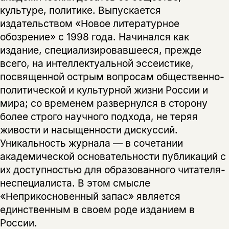
культуре, политике. Выпускается
нет, вернуться назад
издательством «Новое литературное
обозрение» с 1998 года. Начинался как
издание, специализировавшееся, прежде
всего, на интеллектуальной эссеистике,
посвященной острым вопросам общественно-
политической и культурной жизни России и
мира; со временем развернулся в сторону
более строго научного подхода, не теряя
живости и насыщенности дискуссий.
Уникальность журнала — в сочетании
академической основательности публикаций с
их доступностью для образованного читателя-
неспециалиста. В этом смысле
«Неприкосновенный запас» является
единственным в своем роде изданием в
России.