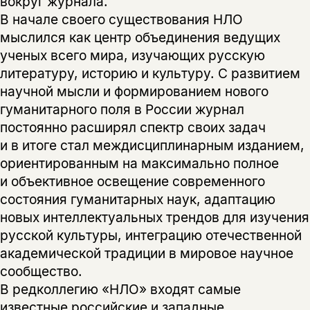
вокруг журнала.
В начале своего существования НЛО
мыслился как центр объединения ведущих
ученых всего мира, изучающих русскую
литературу, историю и культуру. С развитием
научной мысли и формированием нового
гуманитарного поля в России журнал
постоянно расширял спектр своих задач
и в итоге стал междисциплинарным изданием,
ориентированным на максимально полное
и объективное освещение современного
состояния гуманитарных наук, адаптацию
новых интеллектуальных трендов для изучения
русской культуры, интеграцию отечественной
академической традиции в мировое научное
сообщество.
В редколлегию «НЛО» входят самые
известные российские и западные