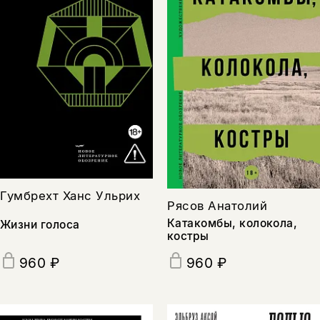
Гумбрехт Ханс Ульрих
Рясов Анатолий
Катакомбы, колокола,
Жизни голоса
костры
960 ₽
960 ₽