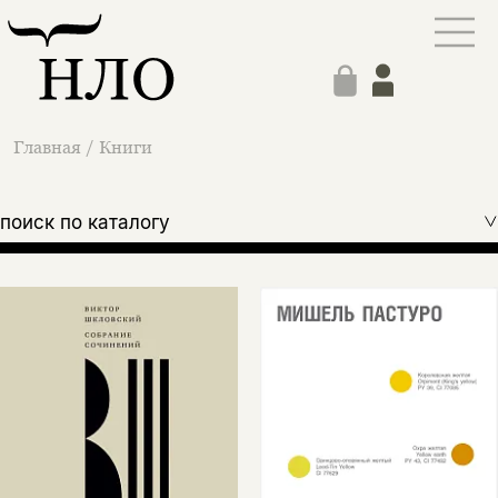
Главная
/
Книги
поиск по каталогу