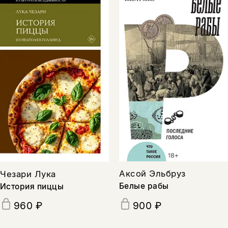
Аксой Эльбруз
Чезари Лука
Белые рабы
История пиццы
960 ₽
900 ₽