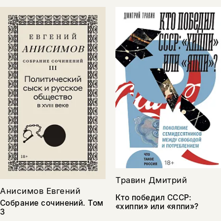
Травин Дмитрий
Анисимов Евгений
Кто победил СССР:
Собрание сочинений. Том
«хиппи» или «яппи»?
3