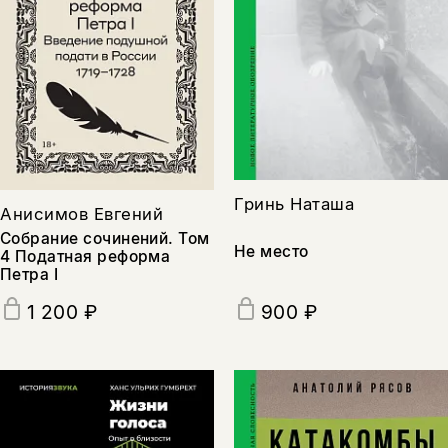
Гринь Наташа
Анисимов Евгений
Собрание сочинений. Том
Не место
4 Податная реформа
Петра I
900 ₽
1 200 ₽