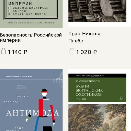
подписаться
да
подписаться
нет, вернуться назад
Тран Николя
Безопасность Российской
империи
Плебс
1 140 ₽
1 020 ₽