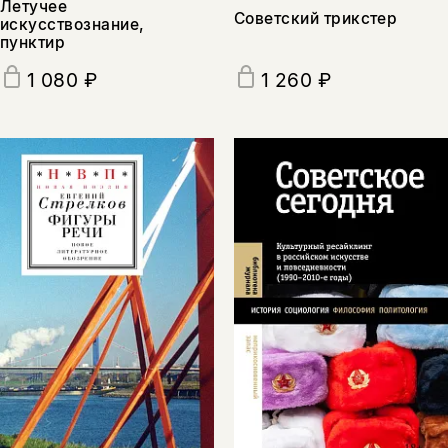
Летучее
Советский трикстер
искусствознание,
пунктир
1 080 ₽
1 260 ₽