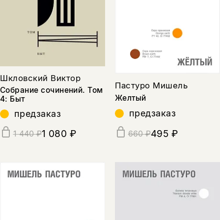
Шкловский Виктор
Пастуро Мишель
Собрание сочинений. Том
Желтый
4: Быт
предзаказ
предзаказ
1 080 ₽
495 ₽
1 440 ₽
660 ₽