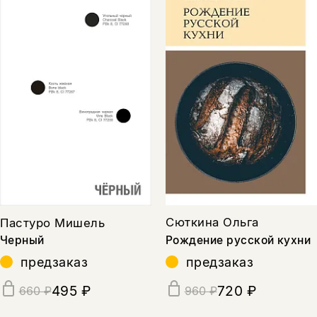
Сюткина Ольга
Пастуро Мишель
Рождение русской кухни
Черный
предзаказ
предзаказ
720 ₽
495 ₽
960 ₽
660 ₽