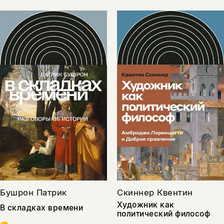
Бушрон Патрик
Скиннер Квентин
Художник как
В складках времени
политический философ