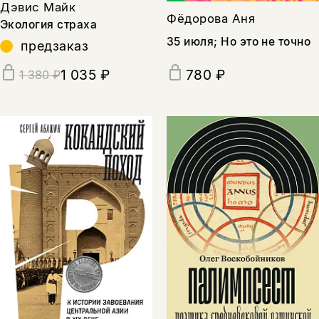
Дэвис Майк
Фёдорова Аня
Экология страха
35 июля; Но это не точно
предзаказ
1 035 ₽
780 ₽
1 380 ₽