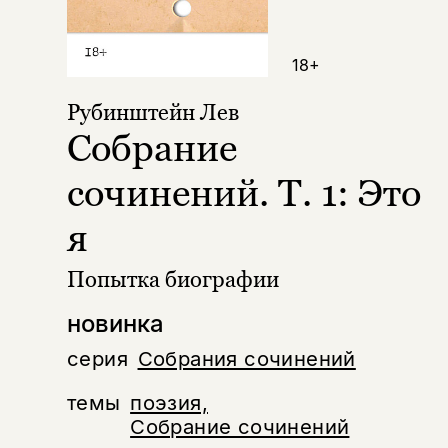
18+
Рубинштейн Лев
Собрание
сочинений. Т. 1: Это
я
Попытка биографии
новинка
серия
Собрания сочинений
темы
поэзия,
Собрание сочинений