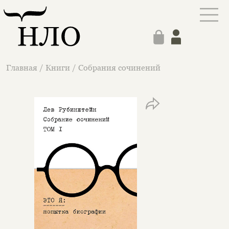
Главная
/
Книги
/
Собрания сочинений