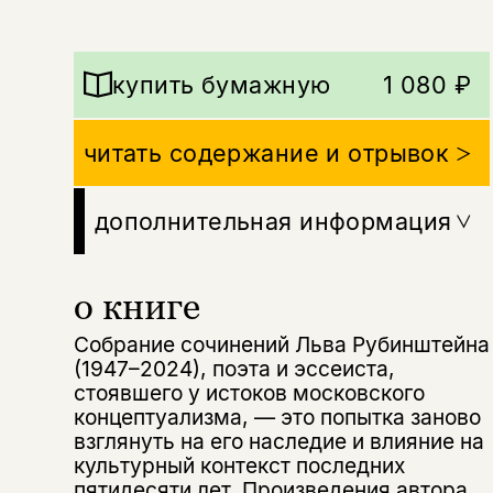
купить бумажную
1 080 ₽
читать содержание и отрывок
дополнительная информация
о книге
Собрание сочинений Льва Рубинштейна
(1947–2024), поэта и эссеиста,
стоявшего у истоков московского
концептуализма, — это попытка заново
взглянуть на его наследие и влияние на
культурный контекст последних
пятидесяти лет. Произведения автора