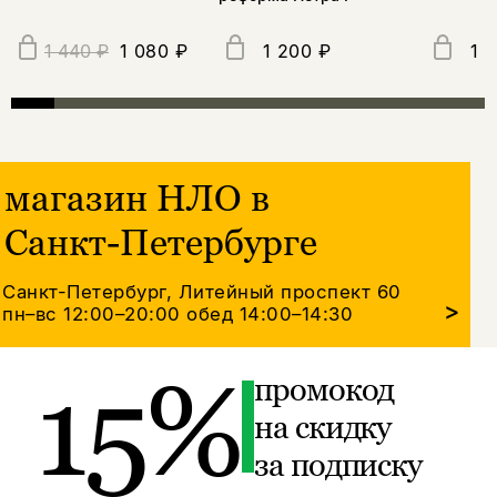
1 080 ₽
1 200 ₽
1 
1 440 ₽
магазин НЛО в
Санкт-Петербурге
Санкт-Петербург, Литейный проспект 60
>
пн–вс 12:00–20:00
обед 14:00–14:30
15%
промокод
на скидку
за подписку