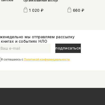
 светское
Организованный восторг
660 ₽
1 020 ₽
женедельно мы отправляем рассылку
 книгах и событиях НЛО
подписаться
Я соглашаюсь с
Политикой конфиденциальности