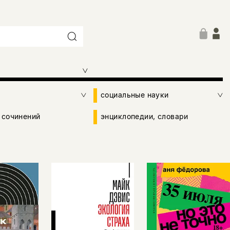
социальные науки
 сочинений
энциклопедии, словари