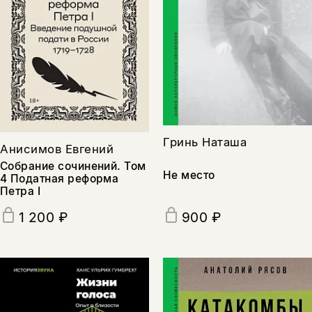
Гринь Наташа
Анисимов Евгений
Собрание сочинений. Том
Не место
4 Податная реформа
Петра I
900 ₽
1 200 ₽