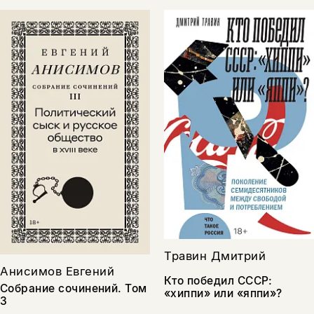
Травин Дмитрий
Анисимов Евгений
Кто победил СССР:
Собрание сочинений. Том
«хиппи» или «яппи»?
3