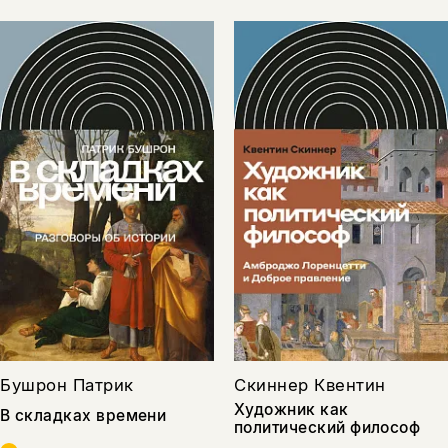
Бушрон Патрик
Скиннер Квентин
Художник как
В складках времени
политический философ