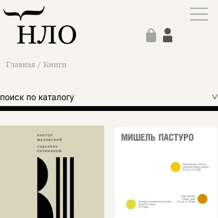
Главная
/
Книги
поиск по каталогу