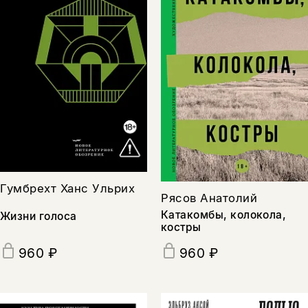
Гумбрехт Ханс Ульрих
Рясов Анатолий
Катакомбы, колокола,
Жизни голоса
костры
960 ₽
960 ₽