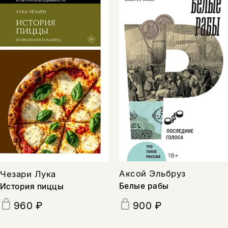
Аксой Эльбруз
Чезари Лука
Белые рабы
История пиццы
960 ₽
900 ₽