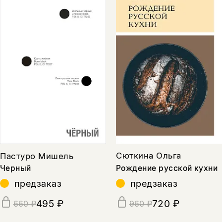
Сюткина Ольга
Пастуро Мишель
Рождение русской кухни
Черный
предзаказ
предзаказ
720 ₽
495 ₽
960 ₽
660 ₽