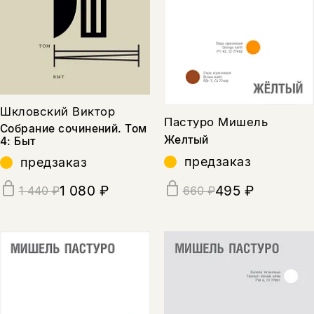
Шкловский Виктор
Пастуро Мишель
Собрание сочинений. Том
Желтый
4: Быт
предзаказ
предзаказ
1 080 ₽
495 ₽
1 440 ₽
660 ₽