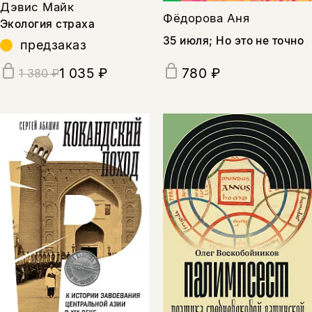
Дэвис Майк
Фёдорова Аня
Экология страха
35 июля; Но это не точно
предзаказ
1 035 ₽
780 ₽
1 380 ₽