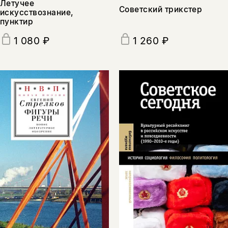
Летучее
Советский трикстер
искусствознание,
пунктир
1 080 ₽
1 260 ₽