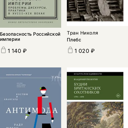
подписаться
да
подписаться
нет, вернуться назад
Тран Николя
Безопасность Российской
империи
Плебс
1 140 ₽
1 020 ₽