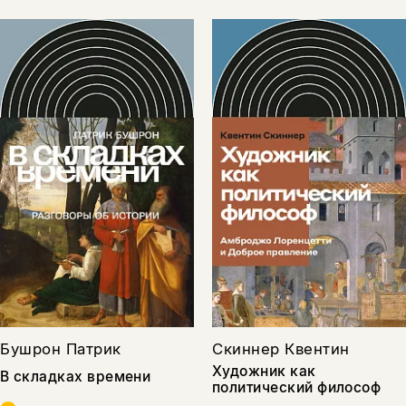
Бушрон Патрик
Скиннер Квентин
Художник как
В складках времени
политический философ