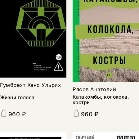
Гумбрехт Ханс Ульрих
Рясов Анатолий
Катакомбы, колокола,
Жизни голоса
костры
960 ₽
960 ₽