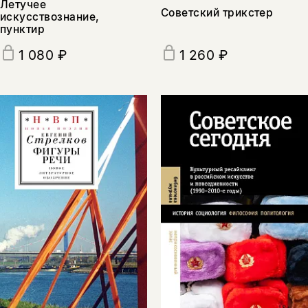
Летучее
Советский трикстер
искусствознание,
пунктир
1 080 ₽
1 260 ₽