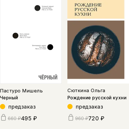
Сюткина Ольга
Пастуро Мишель
Рождение русской кухни
Черный
предзаказ
предзаказ
720 ₽
495 ₽
960 ₽
660 ₽