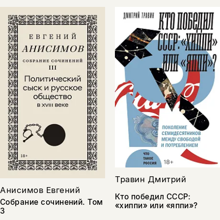
Травин Дмитрий
Анисимов Евгений
Кто победил СССР:
Собрание сочинений. Том
«хиппи» или «яппи»?
3