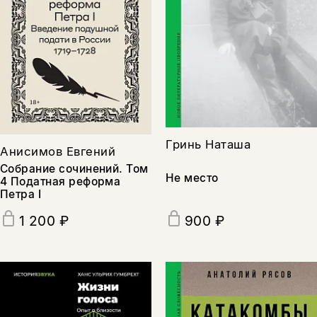
Гринь Наташа
Анисимов Евгений
Собрание сочинений. Том
Не место
4 Податная реформа
Петра I
900 ₽
1 200 ₽