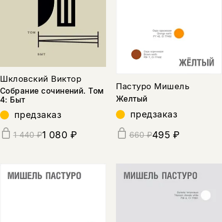
Шкловский Виктор
Пастуро Мишель
Собрание сочинений. Том
Желтый
4: Быт
предзаказ
предзаказ
1 080 ₽
495 ₽
1 440 ₽
660 ₽