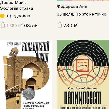
Дэвис Майк
Фёдорова Аня
Экология страха
35 июля; Но это не точно
предзаказ
1 035 ₽
780 ₽
1 380 ₽