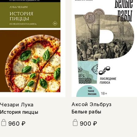
Аксой Эльбруз
Чезари Лука
Белые рабы
История пиццы
960 ₽
900 ₽