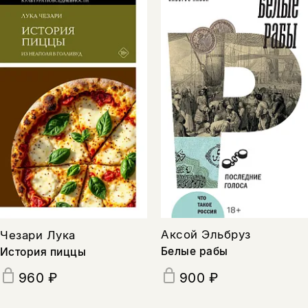
Аксой Эльбруз
Чезари Лука
Белые рабы
История пиццы
960 ₽
900 ₽