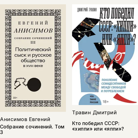
Травин Дмитрий
Анисимов Евгений
Кто победил СССР:
Собрание сочинений. Том
«хиппи» или «яппи»?
3