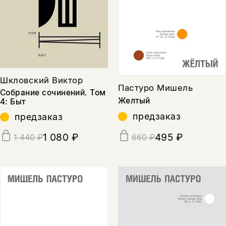
Шкловский Виктор
Пастуро Мишель
Собрание сочинений. Том
Желтый
4: Быт
предзаказ
предзаказ
1 080 ₽
495 ₽
1 440 ₽
660 ₽