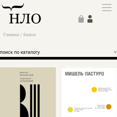
Главная
/
Книги
поиск по каталогу