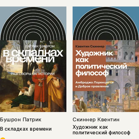
Бушрон Патрик
Скиннер Квентин
Художник как
В складках времени
политический философ