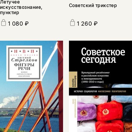
Летучее
Советский трикстер
искусствознание,
пунктир
1 080 ₽
1 260 ₽