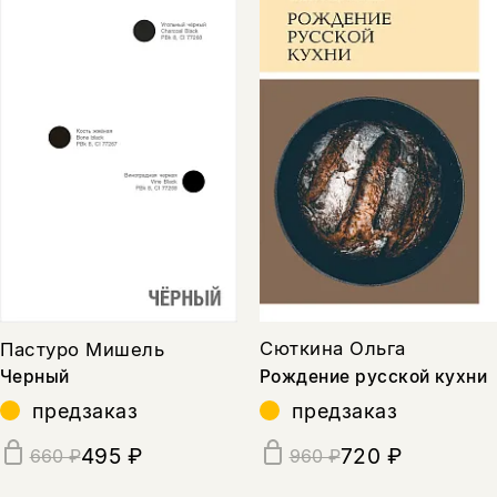
Сюткина Ольга
Пастуро Мишель
Рождение русской кухни
Черный
предзаказ
предзаказ
720 ₽
495 ₽
960 ₽
660 ₽