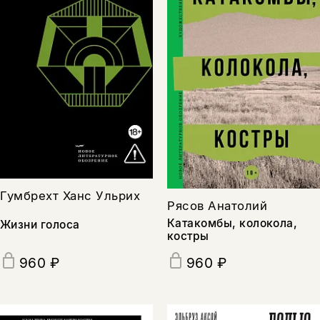
Гумбрехт Ханс Ульрих
Рясов Анатолий
Катакомбы, колокола,
Жизни голоса
костры
960 ₽
960 ₽