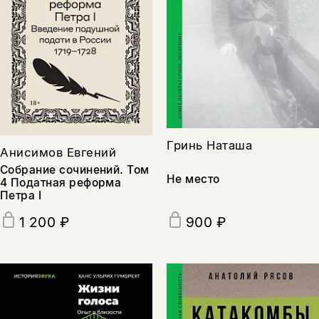
Гринь Наташа
Анисимов Евгений
Собрание сочинений. Том
Не место
4 Податная реформа
Петра I
900 ₽
1 200 ₽