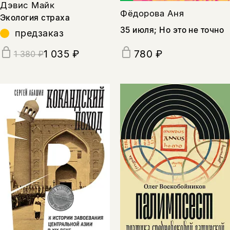
Дэвис Майк
Фёдорова Аня
Экология страха
35 июля; Но это не точно
предзаказ
1 035 ₽
780 ₽
1 380 ₽