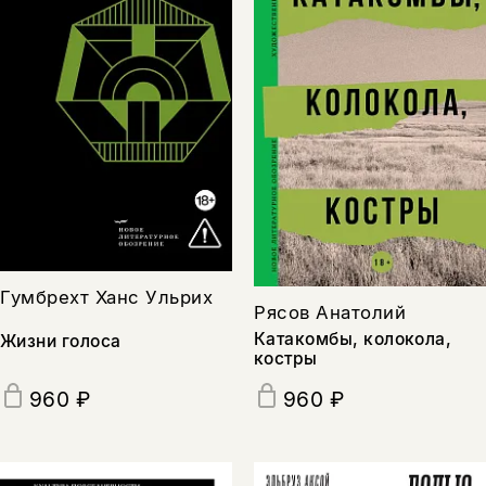
Гумбрехт Ханс Ульрих
Рясов Анатолий
Катакомбы, колокола,
Жизни голоса
костры
960 ₽
960 ₽