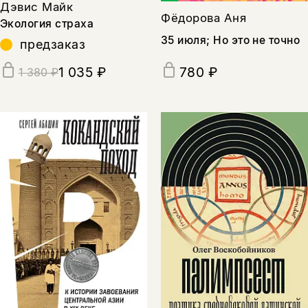
Дэвис Майк
Фёдорова Аня
Экология страха
35 июля; Но это не точно
предзаказ
1 035 ₽
780 ₽
1 380 ₽