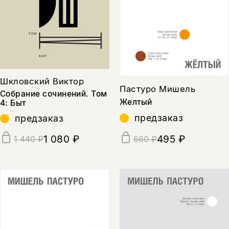
Шкловский Виктор
Пастуро Мишель
Собрание сочинений. Том
Желтый
4: Быт
предзаказ
предзаказ
1 080 ₽
495 ₽
1 440 ₽
660 ₽