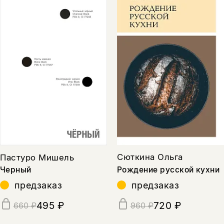
Сюткина Ольга
Пастуро Мишель
Рождение русской кухни
Черный
предзаказ
предзаказ
720 ₽
495 ₽
960 ₽
660 ₽