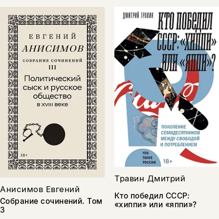
Травин Дмитрий
Анисимов Евгений
Кто победил СССР:
Собрание сочинений. Том
«хиппи» или «яппи»?
3