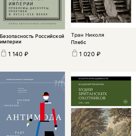
подписаться
да
подписаться
нет, вернуться назад
Тран Николя
Безопасность Российской
империи
Плебс
1 140 ₽
1 020 ₽