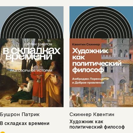
Бушрон Патрик
Скиннер Квентин
Художник как
В складках времени
политический философ