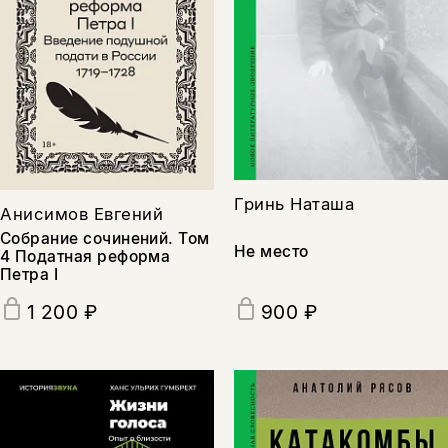
Гринь Наташа
Анисимов Евгений
Собрание сочинений. Том
Не место
4 Податная реформа
Петра I
900 ₽
1 200 ₽