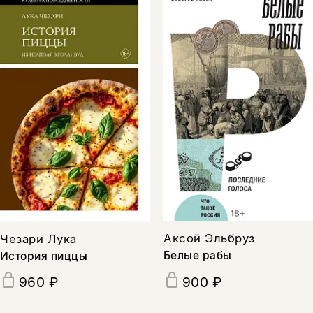
Аксой Эльбруз
Чезари Лука
Белые рабы
История пиццы
960 ₽
900 ₽