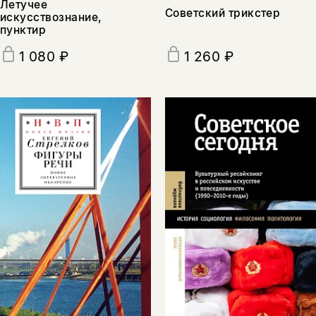
Летучее
Советский трикстер
искусствознание,
пунктир
1 080 ₽
1 260 ₽