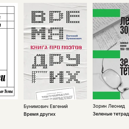
Зорин Леонид
Бунимович Евгений
Зеленые тетра
Время других