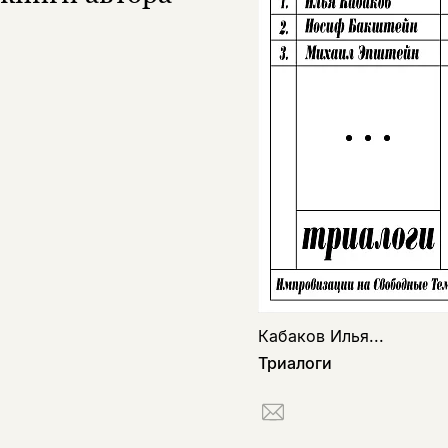
Кабаков Илья...
Триалоги