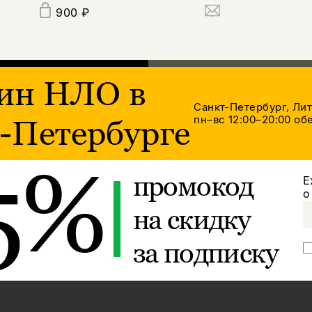
900 ₽
ин НЛО в
Санкт-Петербург, Ли
пн–вс 12:00–20:00
обе
-Петербурге
5%
промокод
Е
о
на скидку
за подписку