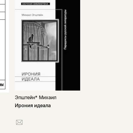
Эпштейн* Михаил
Ирония идеала