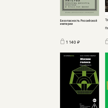
Т
Безопасность Российской
империи
П
1 140 ₽