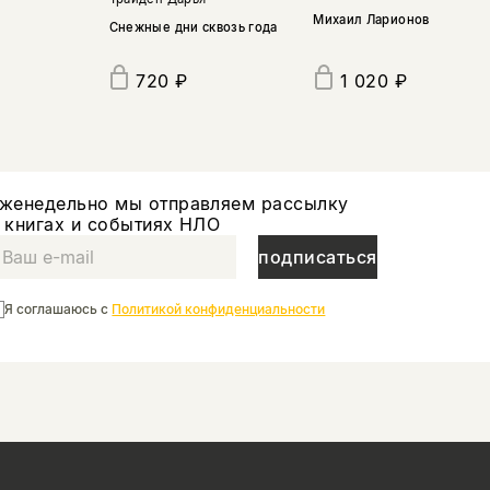
Михаил Ларионов
Снежные дни сквозь года
720 ₽
1 020 ₽
женедельно мы отправляем рассылку
 книгах и событиях НЛО
подписаться
Я соглашаюсь с
Политикой конфиденциальности