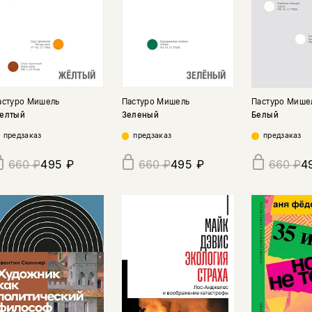
астуро Мишель
Пастуро Мишель
Пастуро Мише
елтый
Зеленый
Белый
предзаказ
предзаказ
предзаказ
495 ₽
495 ₽
4
660 ₽
660 ₽
660 ₽