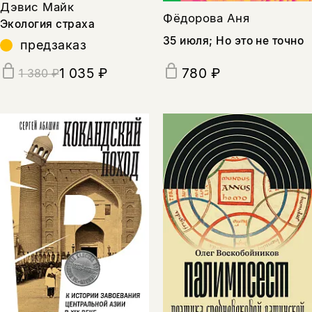
Дэвис Майк
Фёдорова Аня
Экология страха
35 июля; Но это не точно
предзаказ
1 035 ₽
780 ₽
1 380 ₽