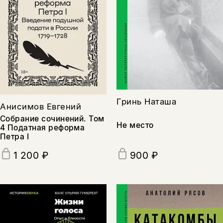
Гринь Наташа
Анисимов Евгений
Собрание сочинений. Том
Не место
4 Податная реформа
Петра I
900 ₽
1 200 ₽