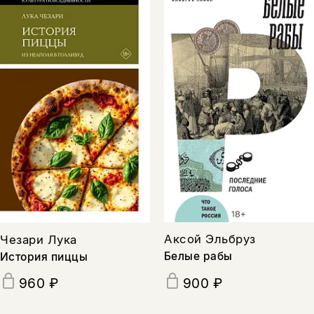
Аксой Эльбруз
Чезари Лука
Белые рабы
История пиццы
960 ₽
900 ₽