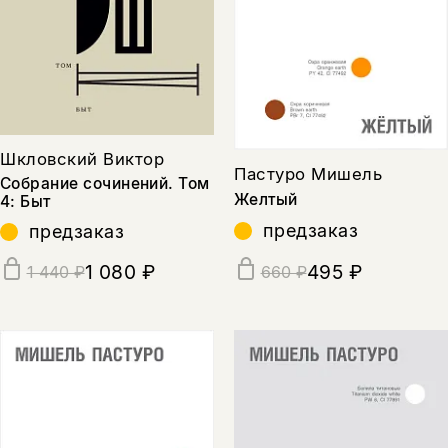
Шкловский Виктор
Пастуро Мишель
Собрание сочинений. Том
Желтый
4: Быт
предзаказ
предзаказ
1 080 ₽
495 ₽
1 440 ₽
660 ₽