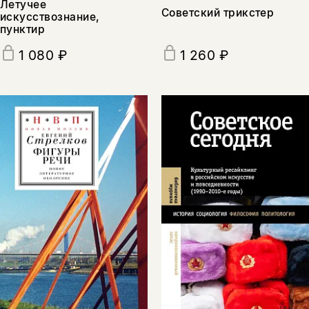
Летучее
Советский трикстер
искусствознание,
пунктир
1 080 ₽
1 260 ₽