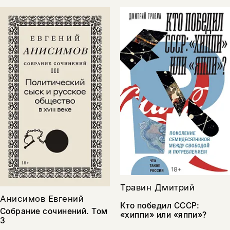
Травин Дмитрий
Анисимов Евгений
Кто победил СССР:
Собрание сочинений. Том
«хиппи» или «яппи»?
3