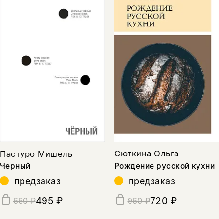
Сюткина Ольга
Пастуро Мишель
Рождение русской кухни
Черный
предзаказ
предзаказ
720 ₽
495 ₽
960 ₽
660 ₽