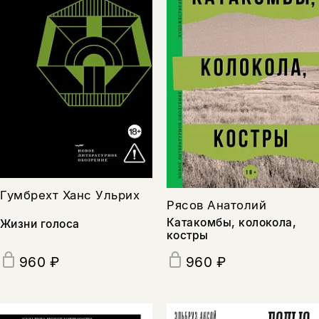
Гумбрехт Ханс Ульрих
Рясов Анатолий
Катакомбы, колокола,
Жизни голоса
костры
960 ₽
960 ₽