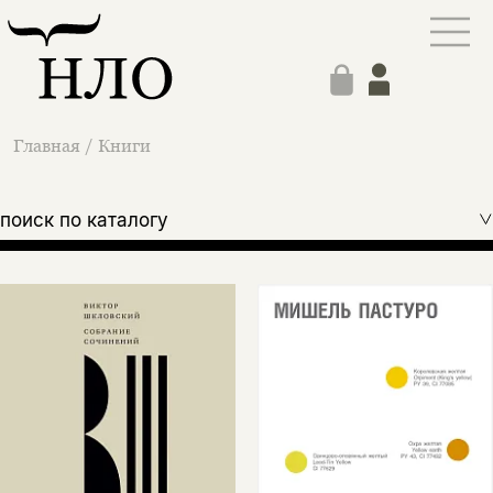
Главная
/
Книги
поиск по каталогу