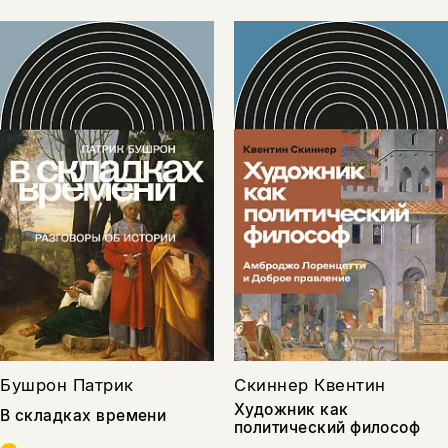
Бушрон Патрик
Скиннер Квентин
Художник как
В складках времени
политический философ