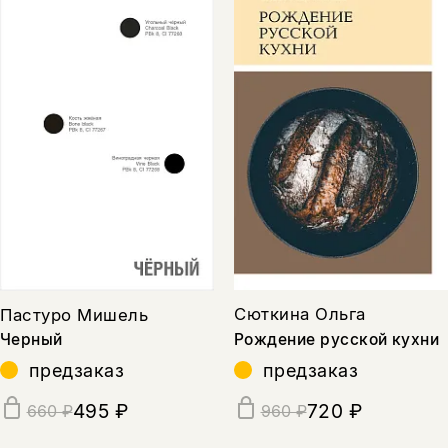
Сюткина Ольга
Пастуро Мишель
Рождение русской кухни
Черный
предзаказ
предзаказ
720 ₽
495 ₽
960 ₽
660 ₽