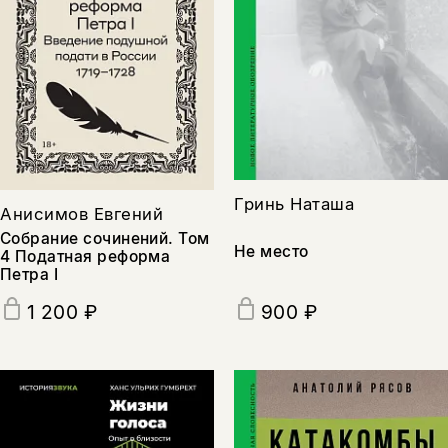
Гринь Наташа
Анисимов Евгений
Собрание сочинений. Том
Не место
4 Податная реформа
Петра I
900 ₽
1 200 ₽