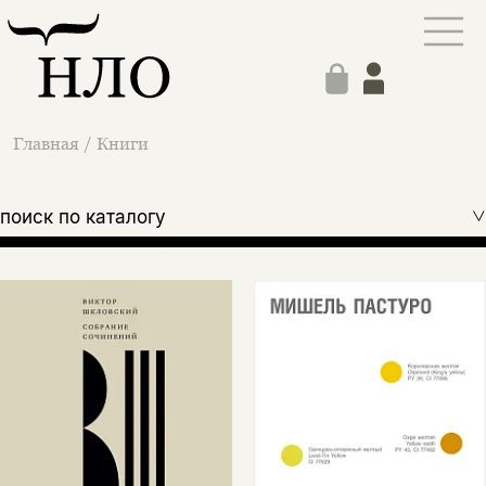
Главная
/
Книги
поиск по каталогу