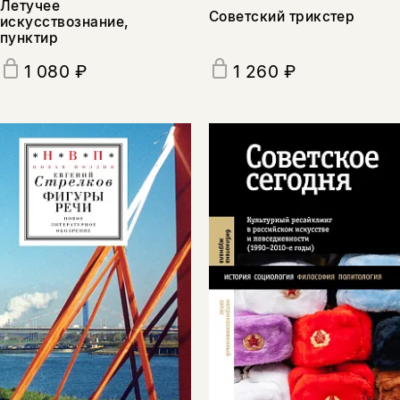
Летучее
Советский трикстер
искусствознание,
пунктир
1 080 ₽
1 260 ₽