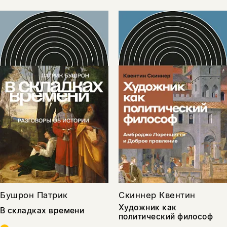
Бушрон Патрик
Скиннер Квентин
Художник как
В складках времени
политический философ