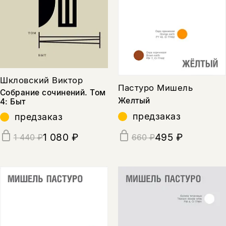
Шкловский Виктор
Пастуро Мишель
Собрание сочинений. Том
Желтый
4: Быт
предзаказ
предзаказ
1 080 ₽
495 ₽
1 440 ₽
660 ₽