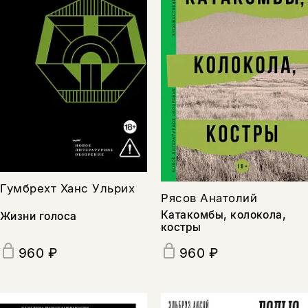
Гумбрехт Ханс Ульрих
Рясов Анатолий
Катакомбы, колокола,
Жизни голоса
костры
960 ₽
960 ₽