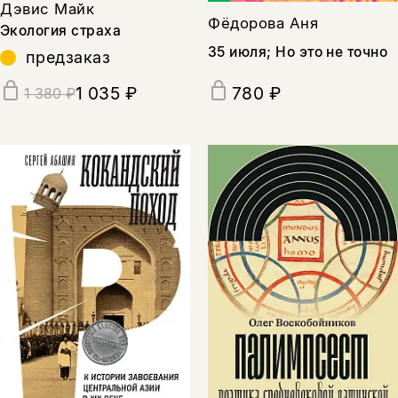
Дэвис Майк
Фёдорова Аня
Экология страха
35 июля; Но это не точно
предзаказ
1 035 ₽
780 ₽
1 380 ₽