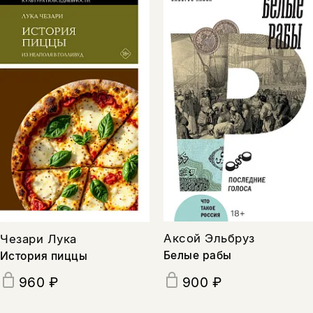
Аксой Эльбруз
Чезари Лука
Белые рабы
История пиццы
960 ₽
900 ₽