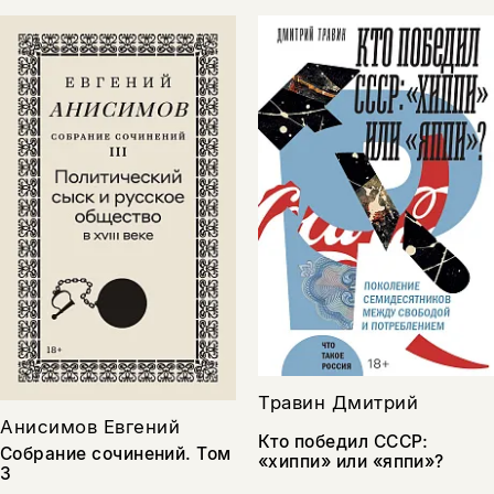
Травин Дмитрий
Анисимов Евгений
Кто победил СССР:
Собрание сочинений. Том
«хиппи» или «яппи»?
3