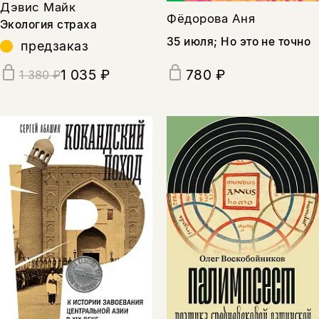
Дэвис Майк
Фёдорова Аня
Экология страха
35 июля; Но это не точно
предзаказ
1 035 ₽
780 ₽
1 380 ₽