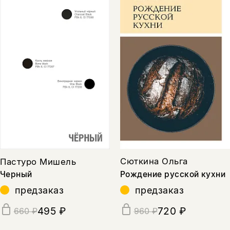
Сюткина Ольга
Пастуро Мишель
Рождение русской кухни
Черный
предзаказ
предзаказ
720 ₽
495 ₽
960 ₽
660 ₽