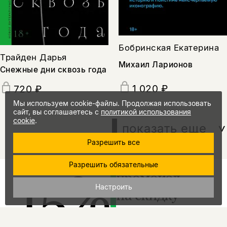
Бобринская Екатерина
Трайден Дарья
Михаил Ларионов
Снежные дни сквозь года
1 020 ₽
720 ₽
Мы используем cookie-файлы. Продолжая использовать
сайт, вы соглашаетесь с
политикой использования
cookie
.
показать еще
Разрешить все
Разрешить обязательные
15%
промокод
Настроить
на скидку
за подписку