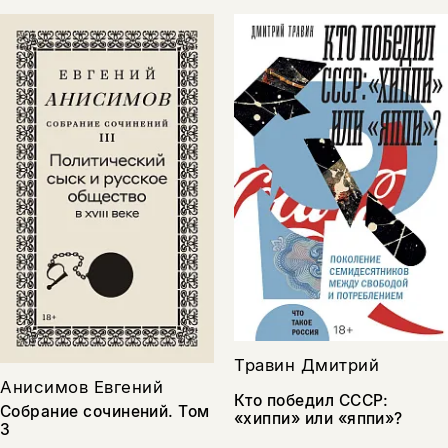
Травин Дмитрий
Анисимов Евгений
Кто победил СССР:
Собрание сочинений. Том
«хиппи» или «яппи»?
3