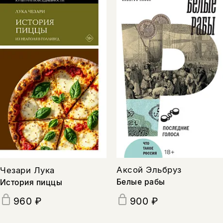
Аксой Эльбруз
Чезари Лука
Белые рабы
История пиццы
960 ₽
900 ₽