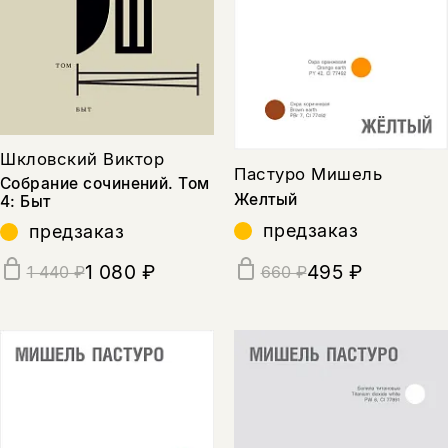
Шкловский Виктор
Пастуро Мишель
Собрание сочинений. Том
Желтый
4: Быт
предзаказ
предзаказ
1 080 ₽
495 ₽
1 440 ₽
660 ₽