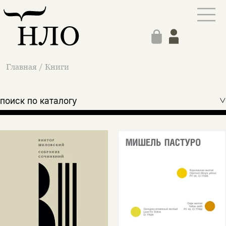
Главная
/
Книги
поиск по каталогу