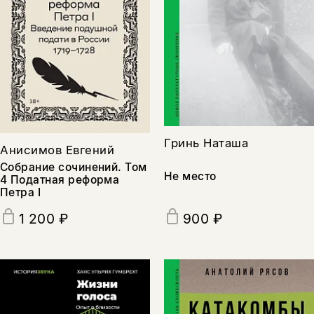
Гринь Наташа
Анисимов Евгений
Собрание сочинений. Том
Не место
4 Податная реформа
Петра I
900 ₽
1 200 ₽