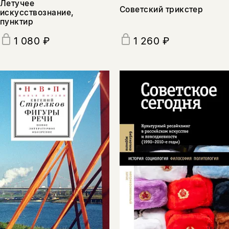
Летучее
Советский трикстер
искусствознание,
пунктир
1 080 ₽
1 260 ₽