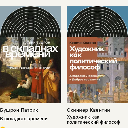
Бушрон Патрик
Скиннер Квентин
Художник как
В складках времени
политический философ