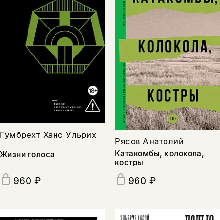
Гумбрехт Ханс Ульрих
Рясов Анатолий
Катакомбы, колокола,
Жизни голоса
костры
960 ₽
960 ₽